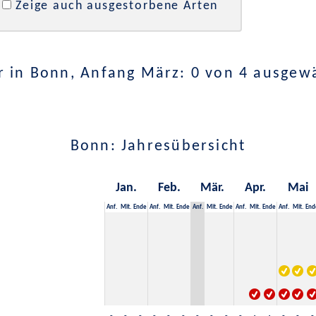
Zeige auch ausgestorbene Arten
 in Bonn, Anfang März: 0 von 4 ausgew
Bonn: Jahresübersicht
Jan.
Feb.
Mär.
Apr.
Mai
Anf.
Mit.
Ende
Anf.
Mit.
Ende
Anf.
Mit.
Ende
Anf.
Mit.
Ende
Anf.
Mit.
End