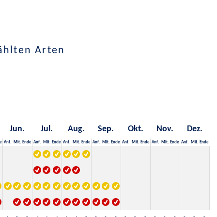
ählten Arten
Jun.
Jul.
Aug.
Sep.
Okt.
Nov.
Dez.
e
Anf.
Mit.
Ende
Anf.
Mit.
Ende
Anf.
Mit.
Ende
Anf.
Mit.
Ende
Anf.
Mit.
Ende
Anf.
Mit.
Ende
Anf.
Mit.
Ende