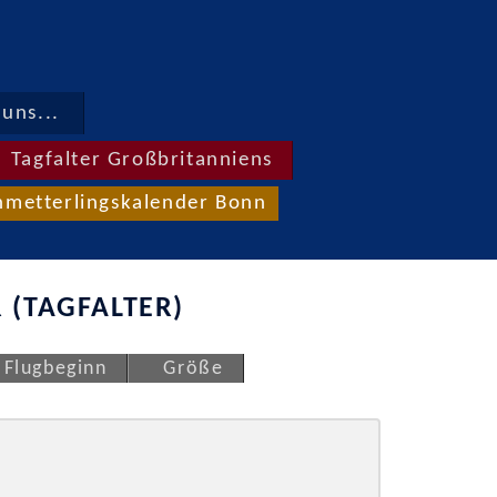
uns...
Tagfalter Großbritanniens
hmetterlingskalender Bonn
 (TAGFALTER)
Flugbeginn
Größe