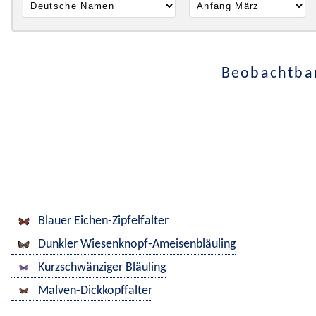
Beobachtbar
Blauer Eichen-Zipfelfalter
Dunkler Wiesenknopf-Ameisenbläuling
Kurzschwänziger Bläuling
Malven-Dickkopffalter