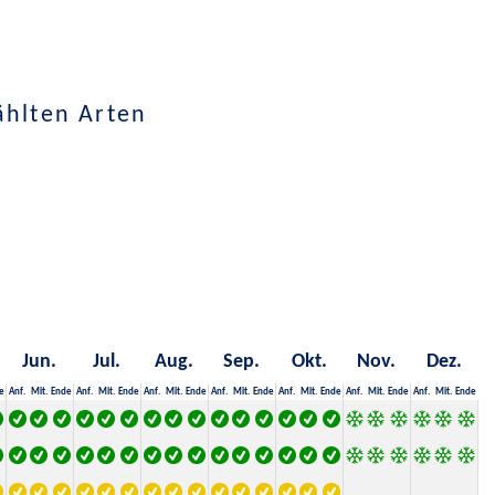
ählten Arten
Jun.
Jul.
Aug.
Sep.
Okt.
Nov.
Dez.
e
Anf.
Mit.
Ende
Anf.
Mit.
Ende
Anf.
Mit.
Ende
Anf.
Mit.
Ende
Anf.
Mit.
Ende
Anf.
Mit.
Ende
Anf.
Mit.
Ende