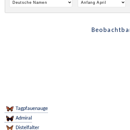
Beobachtbar
Tagpfauenauge
Admiral
Distelfalter