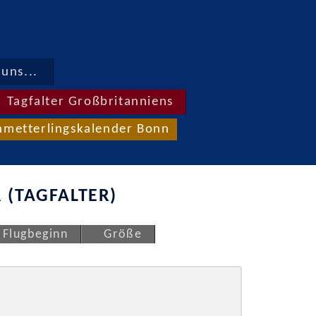
uns...
Tagfalter Großbritanniens
hmetterlingskalender Bonn
 (TAGFALTER)
Flugbeginn
Größe