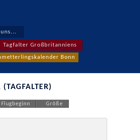
uns...
Tagfalter Großbritanniens
hmetterlingskalender Bonn
 (TAGFALTER)
Flugbeginn
Größe