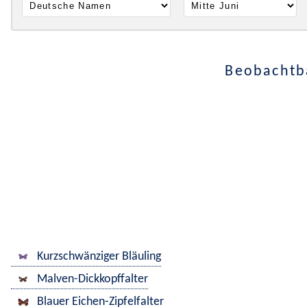
Beobachtba
Kurzschwänziger Bläuling
Malven-Dickkopffalter
Blauer Eichen-Zipfelfalter