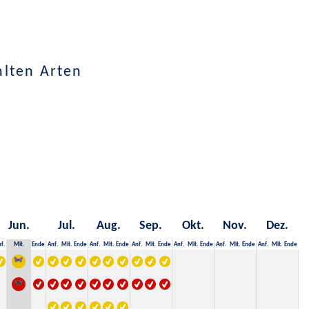
hlten Arten
Jun.
Jul.
Aug.
Sep.
Okt.
Nov.
Dez.
f.
Mit.
Ende
Anf.
Mit.
Ende
Anf.
Mit.
Ende
Anf.
Mit.
Ende
Anf.
Mit.
Ende
Anf.
Mit.
Ende
Anf.
Mit.
Ende