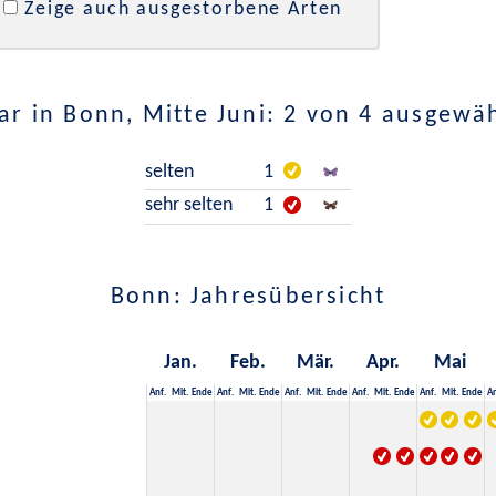
Zeige auch ausgestorbene Arten
r in Bonn, Mitte Juni: 2 von 4 ausgewä
selten
1
sehr selten
1
Bonn: Jahresübersicht
Jan.
Feb.
Mär.
Apr.
Mai
Anf.
Mit.
Ende
Anf.
Mit.
Ende
Anf.
Mit.
Ende
Anf.
Mit.
Ende
Anf.
Mit.
Ende
An