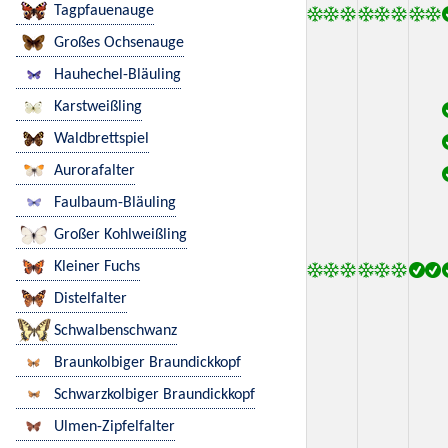
Tagpfauenauge
Großes Ochsenauge
Hauhechel-Bläuling
Karstweißling
Waldbrettspiel
Aurorafalter
Faulbaum-Bläuling
Großer Kohlweißling
Kleiner Fuchs
Distelfalter
Schwalbenschwanz
Braunkolbiger Braundickkopf
Schwarzkolbiger Braundickkopf
Ulmen-Zipfelfalter