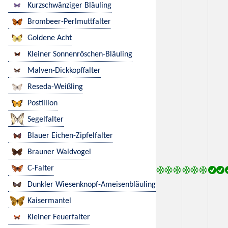
Kurzschwänziger Bläuling
Brombeer-Perlmuttfalter
Goldene Acht
Kleiner Sonnenröschen-Bläuling
Malven-Dickkopffalter
Reseda-Weißling
Postillion
Segelfalter
Blauer Eichen-Zipfelfalter
Brauner Waldvogel
C-Falter
Dunkler Wiesenknopf-Ameisenbläuling
Kaisermantel
Kleiner Feuerfalter