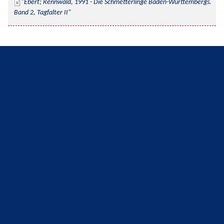
Ebert; Rennwald, 1991 - Die Schmetterlinge Baden-Württembergs. 
Band 2, Tagfalter II