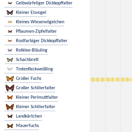
Gelbwürfeliger Dickkopffalter
Kleiner Eisvogel
Kleines Wiesenvögelchen
Pflaumen-Zipfelfalter
Rostfarbiger Dickkopffalter
Rotklee-Bläuling
Schachbrett
Tintenfleckweißling
Großer Fuchs
Großer Schillerfalter
Kleiner Perlmuttfalter
Kleiner Schillerfalter
Landkärtchen
Mauerfuchs