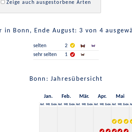
Zeige auch ausgestorbene Arten
 in Bonn, Ende August: 3 von 4 ausgew
selten
2
sehr selten
1
Bonn: Jahresübersicht
Jan.
Feb.
Mär.
Apr.
Mai
Anf.
Mit.
Ende
Anf.
Mit.
Ende
Anf.
Mit.
Ende
Anf.
Mit.
Ende
Anf.
Mit.
Ende
A