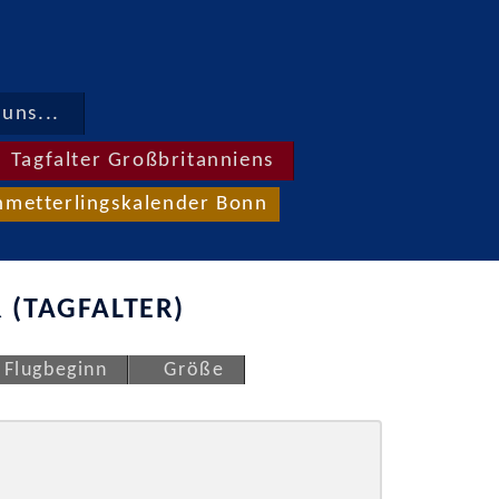
uns...
Tagfalter Großbritanniens
hmetterlingskalender Bonn
 (TAGFALTER)
Flugbeginn
Größe