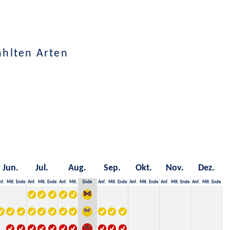
ählten Arten
Jun.
Jul.
Aug.
Sep.
Okt.
Nov.
Dez.
nf.
Mit.
Ende
Anf.
Mit.
Ende
Anf.
Mit.
Ende
Anf.
Mit.
Ende
Anf.
Mit.
Ende
Anf.
Mit.
Ende
Anf.
Mit.
Ende