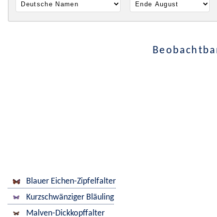
Beobachtbar
Blauer Eichen-Zipfelfalter
Kurzschwänziger Bläuling
Malven-Dickkopffalter