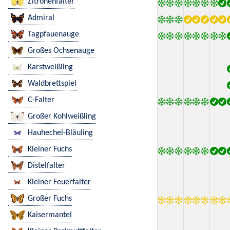
Zitronenfalter
Admiral
Tagpfauenauge
Großes Ochsenauge
Karstweißling
Waldbrettspiel
C-Falter
Großer Kohlweißling
Hauhechel-Bläuling
Kleiner Fuchs
Distelfalter
Kleiner Feuerfalter
Großer Fuchs
Kaisermantel