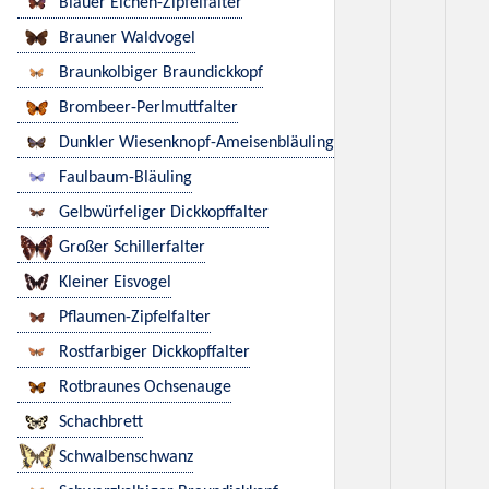
Blauer Eichen-Zipfelfalter
Brauner Waldvogel
Braunkolbiger Braundickkopf
Brombeer-Perlmuttfalter
Dunkler Wiesenknopf-Ameisenbläuling
Faulbaum-Bläuling
Gelbwürfeliger Dickkopffalter
Großer Schillerfalter
Kleiner Eisvogel
Pflaumen-Zipfelfalter
Rostfarbiger Dickkopffalter
Rotbraunes Ochsenauge
Schachbrett
Schwalbenschwanz