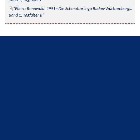
Band 1, Tagfalter I
Ebert; Rennwald, 1991 - Die Schmetterlinge Baden-Württembergs. 
Band 2, Tagfalter II