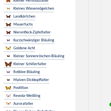
Kleiner Perlmuttfalter
Kleines Wiesenvögelchen
Landkärtchen
Mauerfuchs
Nierenfleck-Zipfelfalter
Kurzschwänziger Bläuling
Goldene Acht
Kleiner Sonnenröschen-Bläuling
Kleiner Schillerfalter
Rotklee-Bläuling
Malven-Dickkopffalter
Postillion
Reseda-Weißling
Aurorafalter