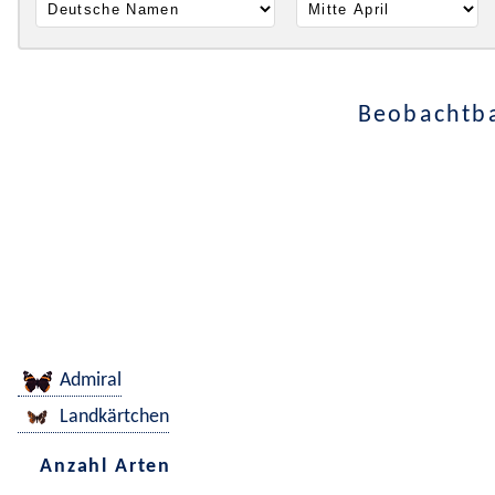
Beobachtba
Admiral
Landkärtchen
Anzahl Arten