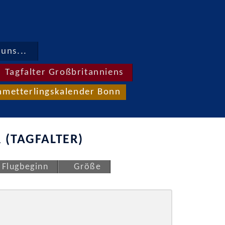
uns...
Tagfalter Großbritanniens
hmetterlingskalender Bonn
 (TAGFALTER)
Flugbeginn
Größe