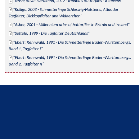
Nash; Boyd; Hardiman, 2012 - Ireland's Butterflies - A Review
Kolligs, 2003 - Schmetterlinge Schleswig-Holsteins, Atlas der 
Tagfalter, Dickkopffalter und Widderchen
Asher, 2001 - Millennium atlas of butterflies in Britain and Ireland
Settele, 1999 - Die Tagfalter Deutschlands
Ebert; Rennwald, 1991 - Die Schmetterlinge Baden-Württembergs. 
Band 1, Tagfalter I
Ebert; Rennwald, 1991 - Die Schmetterlinge Baden-Württembergs. 
Band 2, Tagfalter II