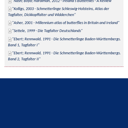
Nash; Boyd; Hardiman, 2012 - Ireland's Butterflies - A Review
Kolligs, 2003 - Schmetterlinge Schleswig-Holsteins, Atlas der 
Tagfalter, Dickkopffalter und Widderchen
Asher, 2001 - Millennium atlas of butterflies in Britain and Ireland
Settele, 1999 - Die Tagfalter Deutschlands
Ebert; Rennwald, 1991 - Die Schmetterlinge Baden-Württembergs. 
Band 1, Tagfalter I
Ebert; Rennwald, 1991 - Die Schmetterlinge Baden-Württembergs. 
Band 2, Tagfalter II