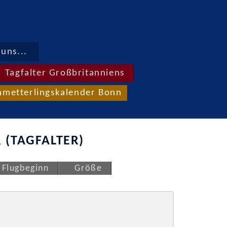
uns...
Tagfalter Großbritanniens
hmetterlingskalender Bonn
 (TAGFALTER)
Flugbeginn
Größe