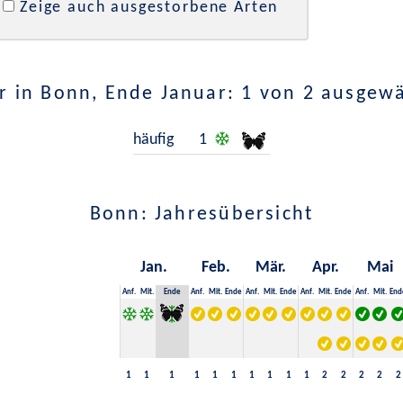
Zeige auch ausgestorbene Arten
 in Bonn, Ende Januar: 1 von 2 ausgew
häufig
1
Bonn: Jahresübersicht
Jan.
Feb.
Mär.
Apr.
Mai
Anf.
Mit.
Ende
Anf.
Mit.
Ende
Anf.
Mit.
Ende
Anf.
Mit.
Ende
Anf.
Mit.
End
1
1
1
1
1
1
1
1
1
1
2
2
2
2
2