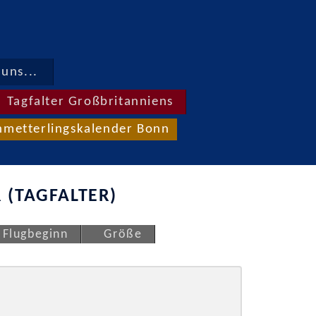
uns...
Tagfalter Großbritanniens
hmetterlingskalender Bonn
 (TAGFALTER)
Flugbeginn
Größe