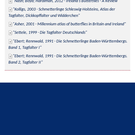
Nash; Boyd; Hardiman, 2012 - Ireland's Butterflies - A Review
Kolligs, 2003 - Schmetterlinge Schleswig-Holsteins, Atlas der 
Tagfalter, Dickkopffalter und Widderchen
Asher, 2001 - Millennium atlas of butterflies in Britain and Ireland
Settele, 1999 - Die Tagfalter Deutschlands
Ebert; Rennwald, 1991 - Die Schmetterlinge Baden-Württembergs. 
Band 1, Tagfalter I
Ebert; Rennwald, 1991 - Die Schmetterlinge Baden-Württembergs. 
Band 2, Tagfalter II