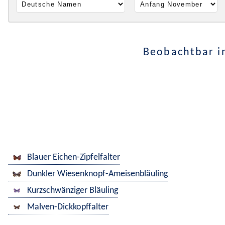
Beobachtbar i
Blauer Eichen-Zipfelfalter
Dunkler Wiesenknopf-Ameisenbläuling
Kurzschwänziger Bläuling
Malven-Dickkopffalter