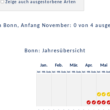
Zeige auch ausgestorbene Arten
n Bonn, Anfang November: 0 von 4 ausg
Bonn: Jahresübersicht
Jan.
Feb.
Mär.
Apr.
Mai
Anf.
Mit.
Ende
Anf.
Mit.
Ende
Anf.
Mit.
Ende
Anf.
Mit.
Ende
Anf.
Mit.
End