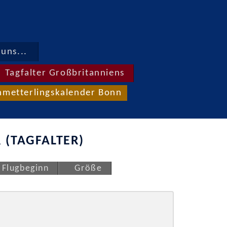
uns...
Tagfalter Großbritanniens
hmetterlingskalender Bonn
 (TAGFALTER)
Flugbeginn
Größe