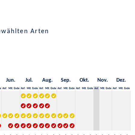
ewählten Arten
Jun.
Jul.
Aug.
Sep.
Okt.
Nov.
Dez.
e
Anf.
Mit.
Ende
Anf.
Mit.
Ende
Anf.
Mit.
Ende
Anf.
Mit.
Ende
Anf.
Mit.
Ende
Anf.
Mit.
Ende
Anf.
Mit.
Ende