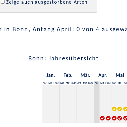
Zeige auch ausgestorbene Arten
 in Bonn, Anfang April: 0 von 4 ausgew
Bonn: Jahresübersicht
Jan.
Feb.
Mär.
Apr.
Mai
Anf.
Mit.
Ende
Anf.
Mit.
Ende
Anf.
Mit.
Ende
Anf.
Mit.
Ende
Anf.
Mit.
End