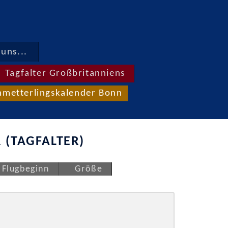
uns...
Tagfalter Großbritanniens
hmetterlingskalender Bonn
 (TAGFALTER)
Flugbeginn
Größe