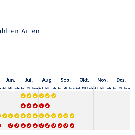
ählten Arten
Jun.
Jul.
Aug.
Sep.
Okt.
Nov.
Dez.
e
Anf.
Mit.
Ende
Anf.
Mit.
Ende
Anf.
Mit.
Ende
Anf.
Mit.
Ende
Anf.
Mit.
Ende
Anf.
Mit.
Ende
Anf.
Mit.
Ende