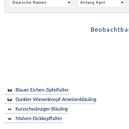
Beobachtbar
Blauer Eichen-Zipfelfalter
Dunkler Wiesenknopf-Ameisenbläuling
Kurzschwänziger Bläuling
Malven-Dickkopffalter