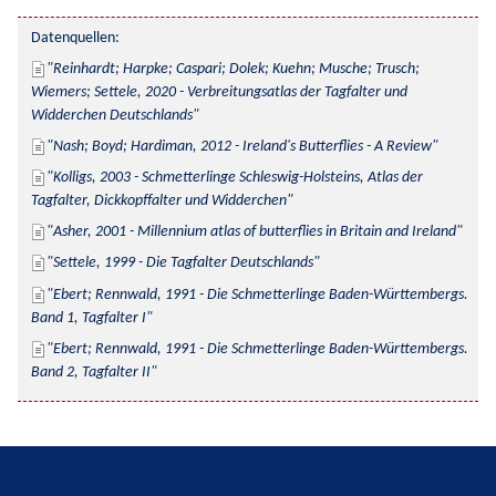
Datenquellen:
Reinhardt; Harpke; Caspari; Dolek; Kuehn; Musche; Trusch; 
Wiemers; Settele, 2020 - Verbreitungsatlas der Tagfalter und 
Widderchen Deutschlands
Nash; Boyd; Hardiman, 2012 - Ireland's Butterflies - A Review
Kolligs, 2003 - Schmetterlinge Schleswig-Holsteins, Atlas der 
Tagfalter, Dickkopffalter und Widderchen
Asher, 2001 - Millennium atlas of butterflies in Britain and Ireland
Settele, 1999 - Die Tagfalter Deutschlands
Ebert; Rennwald, 1991 - Die Schmetterlinge Baden-Württembergs. 
Band 1, Tagfalter I
Ebert; Rennwald, 1991 - Die Schmetterlinge Baden-Württembergs. 
Band 2, Tagfalter II