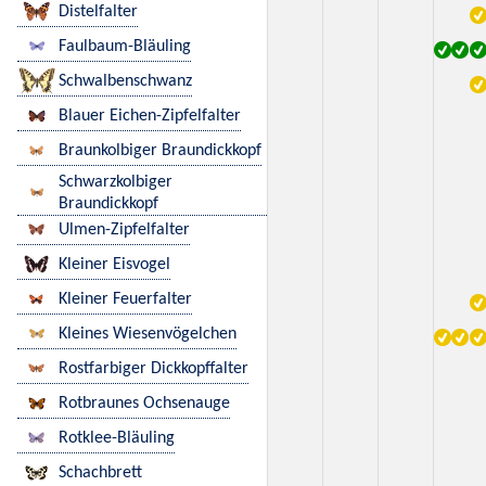
Distelfalter
Faulbaum-Bläuling
Schwalbenschwanz
Blauer Eichen-Zipfelfalter
Braunkolbiger Braundickkopf
Schwarzkolbiger
Braundickkopf
Ulmen-Zipfelfalter
Kleiner Eisvogel
Kleiner Feuerfalter
Kleines Wiesenvögelchen
Rostfarbiger Dickkopffalter
Rotbraunes Ochsenauge
Rotklee-Bläuling
Schachbrett