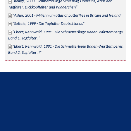
Kolligs, 2003 - Schmetterlinge Schleswig-Holsteins, Atlas der 
Tagfalter, Dickkopffalter und Widderchen
Asher, 2001 - Millennium atlas of butterflies in Britain and Ireland
Settele, 1999 - Die Tagfalter Deutschlands
Ebert; Rennwald, 1991 - Die Schmetterlinge Baden-Württembergs. 
Band 1, Tagfalter I
Ebert; Rennwald, 1991 - Die Schmetterlinge Baden-Württembergs. 
Band 2, Tagfalter II