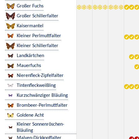
Großer Fuchs
Großer Schillerfalter
Kaisermantel
Kleiner Perlmuttfalter
Kleiner Schillerfalter
Landkärtchen
Mauerfuchs
Nierenfleck-Zipfelfalter
Tintenfleckweißling
Kurzschwänziger Bläuling
Brombeer-Perlmuttfalter
Goldene Acht
Kleiner Sonnenröschen-
Bläuling
Malven-Dickkopffalter