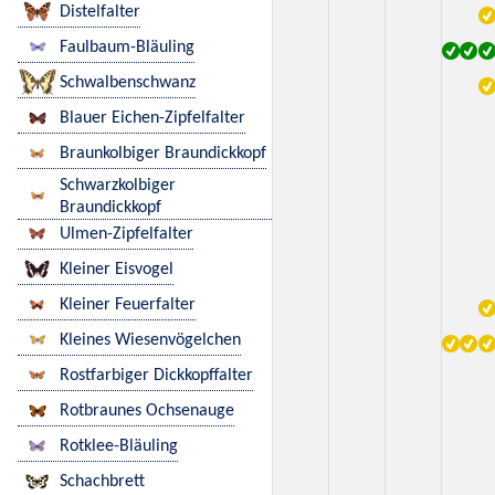
Distelfalter
Faulbaum-Bläuling
Schwalbenschwanz
Blauer Eichen-Zipfelfalter
Braunkolbiger Braundickkopf
Schwarzkolbiger
Braundickkopf
Ulmen-Zipfelfalter
Kleiner Eisvogel
Kleiner Feuerfalter
Kleines Wiesenvögelchen
Rostfarbiger Dickkopffalter
Rotbraunes Ochsenauge
Rotklee-Bläuling
Schachbrett