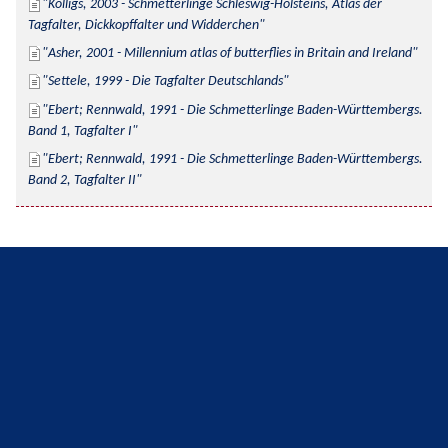
Kolligs, 2003 - Schmetterlinge Schleswig-Holsteins, Atlas der 
Tagfalter, Dickkopffalter und Widderchen
Asher, 2001 - Millennium atlas of butterflies in Britain and Ireland
Settele, 1999 - Die Tagfalter Deutschlands
Ebert; Rennwald, 1991 - Die Schmetterlinge Baden-Württembergs. 
Band 1, Tagfalter I
Ebert; Rennwald, 1991 - Die Schmetterlinge Baden-Württembergs. 
Band 2, Tagfalter II