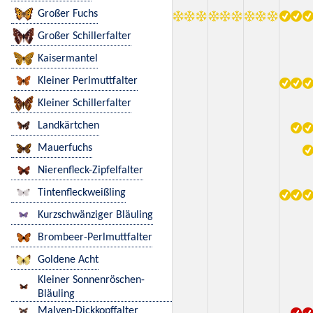
Großer Fuchs
Großer Schillerfalter
Kaisermantel
Kleiner Perlmuttfalter
Kleiner Schillerfalter
Landkärtchen
Mauerfuchs
Nierenfleck-Zipfelfalter
Tintenfleckweißling
Kurzschwänziger Bläuling
Brombeer-Perlmuttfalter
Goldene Acht
Kleiner Sonnenröschen-
Bläuling
Malven-Dickkopffalter