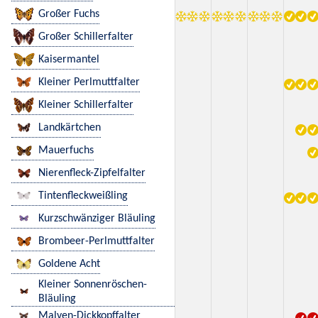
Großer Fuchs
Großer Schillerfalter
Kaisermantel
Kleiner Perlmuttfalter
Kleiner Schillerfalter
Landkärtchen
Mauerfuchs
Nierenfleck-Zipfelfalter
Tintenfleckweißling
Kurzschwänziger Bläuling
Brombeer-Perlmuttfalter
Goldene Acht
Kleiner Sonnenröschen-
Bläuling
Malven-Dickkopffalter