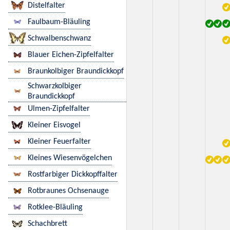
Distelfalter
Faulbaum-Bläuling
Schwalbenschwanz
Blauer Eichen-Zipfelfalter
Braunkolbiger Braundickkopf
Schwarzkolbiger
Braundickkopf
Ulmen-Zipfelfalter
Kleiner Eisvogel
Kleiner Feuerfalter
Kleines Wiesenvögelchen
Rostfarbiger Dickkopffalter
Rotbraunes Ochsenauge
Rotklee-Bläuling
Schachbrett