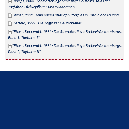
Kolligs, 2003 - Schmetterlinge Schleswig-Holsteins, Atlas der 
Tagfalter, Dickkopffalter und Widderchen
Asher, 2001 - Millennium atlas of butterflies in Britain and Ireland
Settele, 1999 - Die Tagfalter Deutschlands
Ebert; Rennwald, 1991 - Die Schmetterlinge Baden-Württembergs. 
Band 1, Tagfalter I
Ebert; Rennwald, 1991 - Die Schmetterlinge Baden-Württembergs. 
Band 2, Tagfalter II