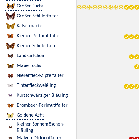
Großer Fuchs
Großer Schillerfalter
Kaisermantel
Kleiner Perlmuttfalter
Kleiner Schillerfalter
Landkärtchen
Mauerfuchs
Nierenfleck-Zipfelfalter
Tintenfleckweißling
Kurzschwänziger Bläuling
Brombeer-Perlmuttfalter
Goldene Acht
Kleiner Sonnenröschen-
Bläuling
Malven-Dickkopffalter