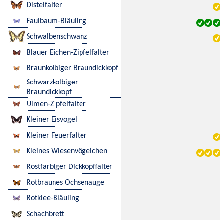
Distelfalter
Faulbaum-Bläuling
Schwalbenschwanz
Blauer Eichen-Zipfelfalter
Braunkolbiger Braundickkopf
Schwarzkolbiger
Braundickkopf
Ulmen-Zipfelfalter
Kleiner Eisvogel
Kleiner Feuerfalter
Kleines Wiesenvögelchen
Rostfarbiger Dickkopffalter
Rotbraunes Ochsenauge
Rotklee-Bläuling
Schachbrett