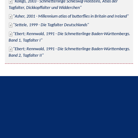
Kolligs, 2003 - Schmetterlinge Schleswig-Holsteins, Atlas der 
Tagfalter, Dickkopffalter und Widderchen
Asher, 2001 - Millennium atlas of butterflies in Britain and Ireland
Settele, 1999 - Die Tagfalter Deutschlands
Ebert; Rennwald, 1991 - Die Schmetterlinge Baden-Württembergs. 
Band 1, Tagfalter I
Ebert; Rennwald, 1991 - Die Schmetterlinge Baden-Württembergs. 
Band 2, Tagfalter II