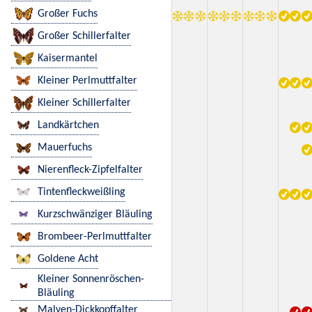
Großer Fuchs
Großer Schillerfalter
Kaisermantel
Kleiner Perlmuttfalter
Kleiner Schillerfalter
Landkärtchen
Mauerfuchs
Nierenfleck-Zipfelfalter
Tintenfleckweißling
Kurzschwänziger Bläuling
Brombeer-Perlmuttfalter
Goldene Acht
Kleiner Sonnenröschen-
Bläuling
Malven-Dickkopffalter