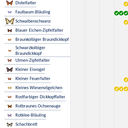
Distelfalter
Faulbaum-Bläuling
Schwalbenschwanz
Blauer Eichen-Zipfelfalter
Braunkolbiger Braundickkopf
Schwarzkolbiger
Braundickkopf
Ulmen-Zipfelfalter
Kleiner Eisvogel
Kleiner Feuerfalter
Kleines Wiesenvögelchen
Rostfarbiger Dickkopffalter
Rotbraunes Ochsenauge
Rotklee-Bläuling
Schachbrett