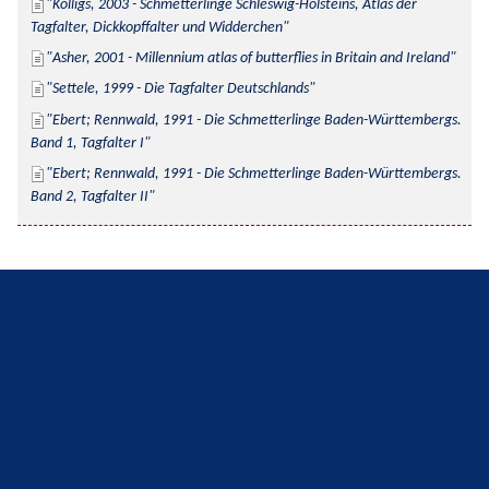
Kolligs, 2003 - Schmetterlinge Schleswig-Holsteins, Atlas der 
Tagfalter, Dickkopffalter und Widderchen
Asher, 2001 - Millennium atlas of butterflies in Britain and Ireland
Settele, 1999 - Die Tagfalter Deutschlands
Ebert; Rennwald, 1991 - Die Schmetterlinge Baden-Württembergs. 
Band 1, Tagfalter I
Ebert; Rennwald, 1991 - Die Schmetterlinge Baden-Württembergs. 
Band 2, Tagfalter II