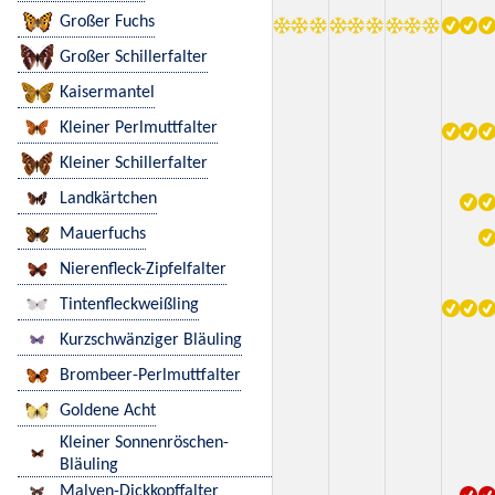
Großer Fuchs
Großer Schillerfalter
Kaisermantel
Kleiner Perlmuttfalter
Kleiner Schillerfalter
Landkärtchen
Mauerfuchs
Nierenfleck-Zipfelfalter
Tintenfleckweißling
Kurzschwänziger Bläuling
Brombeer-Perlmuttfalter
Goldene Acht
Kleiner Sonnenröschen-
Bläuling
Malven-Dickkopffalter