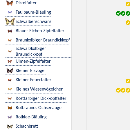
Distelfalter
Faulbaum-Bläuling
Schwalbenschwanz
Blauer Eichen-Zipfelfalter
Braunkolbiger Braundickkopf
Schwarzkolbiger
Braundickkopf
Ulmen-Zipfelfalter
Kleiner Eisvogel
Kleiner Feuerfalter
Kleines Wiesenvögelchen
Rostfarbiger Dickkopffalter
Rotbraunes Ochsenauge
Rotklee-Bläuling
Schachbrett