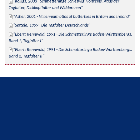
Kolligs, 2003 - Schmetterlinge Schleswig-Holsteins, Atlas der 
Tagfalter, Dickkopffalter und Widderchen
Asher, 2001 - Millennium atlas of butterflies in Britain and Ireland
Settele, 1999 - Die Tagfalter Deutschlands
Ebert; Rennwald, 1991 - Die Schmetterlinge Baden-Württembergs. 
Band 1, Tagfalter I
Ebert; Rennwald, 1991 - Die Schmetterlinge Baden-Württembergs. 
Band 2, Tagfalter II