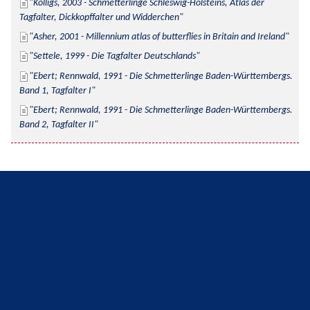
Kolligs, 2003 - Schmetterlinge Schleswig-Holsteins, Atlas der 
Tagfalter, Dickkopffalter und Widderchen
Asher, 2001 - Millennium atlas of butterflies in Britain and Ireland
Settele, 1999 - Die Tagfalter Deutschlands
Ebert; Rennwald, 1991 - Die Schmetterlinge Baden-Württembergs. 
Band 1, Tagfalter I
Ebert; Rennwald, 1991 - Die Schmetterlinge Baden-Württembergs. 
Band 2, Tagfalter II