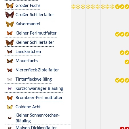
Großer Fuchs
Großer Schillerfalter
Kaisermantel
Kleiner Perlmuttfalter
Kleiner Schillerfalter
Landkärtchen
Mauerfuchs
Nierenfleck-Zipfelfalter
Tintenfleckweißling
Kurzschwänziger Bläuling
Brombeer-Perlmuttfalter
Goldene Acht
Kleiner Sonnenröschen-
Bläuling
Malven-Dickkopffalter