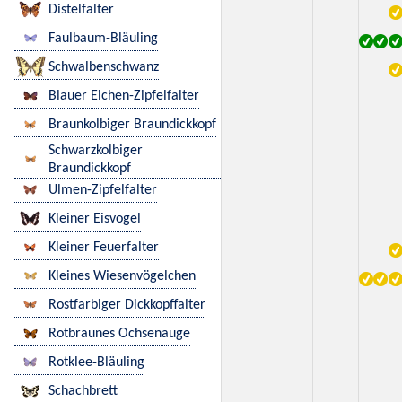
Distelfalter
Faulbaum-Bläuling
Schwalbenschwanz
Blauer Eichen-Zipfelfalter
Braunkolbiger Braundickkopf
Schwarzkolbiger
Braundickkopf
Ulmen-Zipfelfalter
Kleiner Eisvogel
Kleiner Feuerfalter
Kleines Wiesenvögelchen
Rostfarbiger Dickkopffalter
Rotbraunes Ochsenauge
Rotklee-Bläuling
Schachbrett