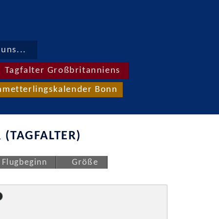
uns...
Tagfalter Großbritanniens
hmetterlingskalender Bonn
 (TAGFALTER)
Flugbeginn
Größe