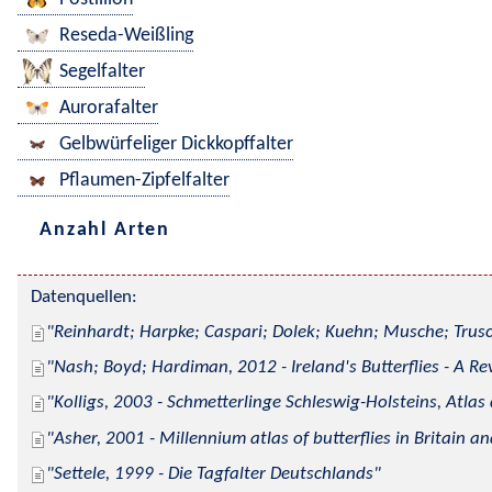
Reseda-Weißling
Segelfalter
Aurorafalter
Gelbwürfeliger Dickkopffalter
Pflaumen-Zipfelfalter
Anzahl Arten
Datenquellen:
Reinhardt; Harpke; Caspari; Dolek; Kuehn; Musche; Trusc
Nash; Boyd; Hardiman, 2012 - Ireland's Butterflies - A Re
Kolligs, 2003 - Schmetterlinge Schleswig-Holsteins, Atlas
Asher, 2001 - Millennium atlas of butterflies in Britain an
Settele, 1999 - Die Tagfalter Deutschlands