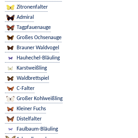
Zitronenfalter
Admiral
Tagpfauenauge
Großes Ochsenauge
Brauner Waldvogel
Hauhechel-Bläuling
Karstweißling
Waldbrettspiel
C-Falter
Großer Kohlweißling
Kleiner Fuchs
Distelfalter
Faulbaum-Bläuling