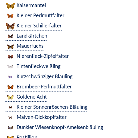
Kaisermantel
Kleiner Perlmuttfalter
Kleiner Schillerfalter
Landkärtchen
Mauerfuchs
Nierenfleck-Zipfelfalter
Tintenfleckweißling
Kurzschwänziger Bläuling
Brombeer-Perlmuttfalter
Goldene Acht
Kleiner Sonnenröschen-Bläuling
Malven-Dickkopffalter
Dunkler Wiesenknopf-Ameisenbläuling
Postillion