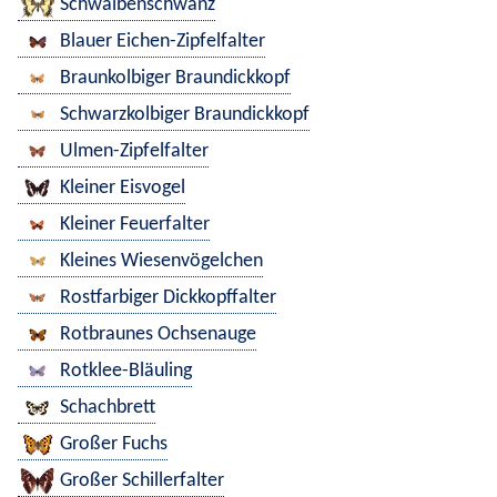
Schwalbenschwanz
Blauer Eichen-Zipfelfalter
Braunkolbiger Braundickkopf
Schwarzkolbiger Braundickkopf
Ulmen-Zipfelfalter
Kleiner Eisvogel
Kleiner Feuerfalter
Kleines Wiesenvögelchen
Rostfarbiger Dickkopffalter
Rotbraunes Ochsenauge
Rotklee-Bläuling
Schachbrett
Großer Fuchs
Großer Schillerfalter