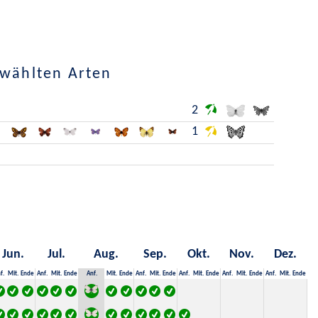
ewählten Arten
2
1
Jun.
Jul.
Aug.
Sep.
Okt.
Nov.
Dez.
f.
Mit.
Ende
Anf.
Mit.
Ende
Anf.
Mit.
Ende
Anf.
Mit.
Ende
Anf.
Mit.
Ende
Anf.
Mit.
Ende
Anf.
Mit.
Ende