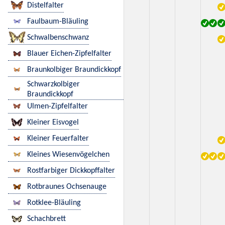
Distelfalter
Faulbaum-Bläuling
Schwalbenschwanz
Blauer Eichen-Zipfelfalter
Braunkolbiger Braundickkopf
Schwarzkolbiger
Braundickkopf
Ulmen-Zipfelfalter
Kleiner Eisvogel
Kleiner Feuerfalter
Kleines Wiesenvögelchen
Rostfarbiger Dickkopffalter
Rotbraunes Ochsenauge
Rotklee-Bläuling
Schachbrett