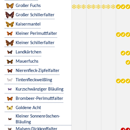
Großer Fuchs
Großer Schillerfalter
Kaisermantel
Kleiner Perlmuttfalter
Kleiner Schillerfalter
Landkärtchen
Mauerfuchs
Nierenfleck-Zipfelfalter
Tintenfleckweißling
Kurzschwänziger Bläuling
Brombeer-Perlmuttfalter
Goldene Acht
Kleiner Sonnenröschen-
Bläuling
Malven-Dickkopffalter