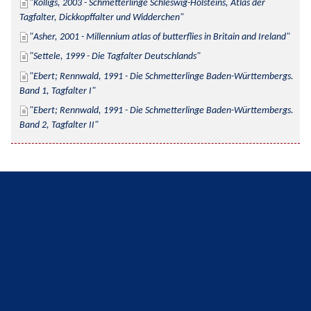
Kolligs, 2003 - Schmetterlinge Schleswig-Holsteins, Atlas der 
Tagfalter, Dickkopffalter und Widderchen
Asher, 2001 - Millennium atlas of butterflies in Britain and Ireland
Settele, 1999 - Die Tagfalter Deutschlands
Ebert; Rennwald, 1991 - Die Schmetterlinge Baden-Württembergs. 
Band 1, Tagfalter I
Ebert; Rennwald, 1991 - Die Schmetterlinge Baden-Württembergs. 
Band 2, Tagfalter II