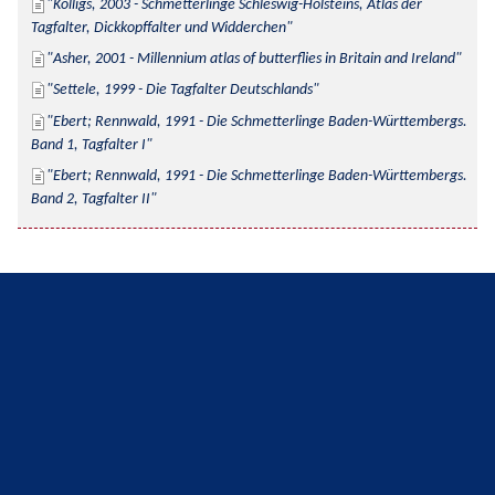
Kolligs, 2003 - Schmetterlinge Schleswig-Holsteins, Atlas der 
Tagfalter, Dickkopffalter und Widderchen
Asher, 2001 - Millennium atlas of butterflies in Britain and Ireland
Settele, 1999 - Die Tagfalter Deutschlands
Ebert; Rennwald, 1991 - Die Schmetterlinge Baden-Württembergs. 
Band 1, Tagfalter I
Ebert; Rennwald, 1991 - Die Schmetterlinge Baden-Württembergs. 
Band 2, Tagfalter II