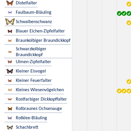
Distelfalter
Faulbaum-Bläuling
Schwalbenschwanz
Blauer Eichen-Zipfelfalter
Braunkolbiger Braundickkopf
Schwarzkolbiger
Braundickkopf
Ulmen-Zipfelfalter
Kleiner Eisvogel
Kleiner Feuerfalter
Kleines Wiesenvögelchen
Rostfarbiger Dickkopffalter
Rotbraunes Ochsenauge
Rotklee-Bläuling
Schachbrett