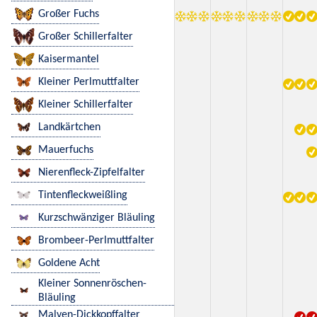
Großer Fuchs
Großer Schillerfalter
Kaisermantel
Kleiner Perlmuttfalter
Kleiner Schillerfalter
Landkärtchen
Mauerfuchs
Nierenfleck-Zipfelfalter
Tintenfleckweißling
Kurzschwänziger Bläuling
Brombeer-Perlmuttfalter
Goldene Acht
Kleiner Sonnenröschen-
Bläuling
Malven-Dickkopffalter