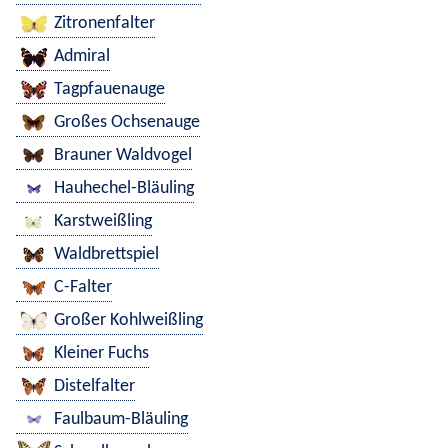
Zitronenfalter
Admiral
Tagpfauenauge
Großes Ochsenauge
Brauner Waldvogel
Hauhechel-Bläuling
Karstweißling
Waldbrettspiel
C-Falter
Großer Kohlweißling
Kleiner Fuchs
Distelfalter
Faulbaum-Bläuling