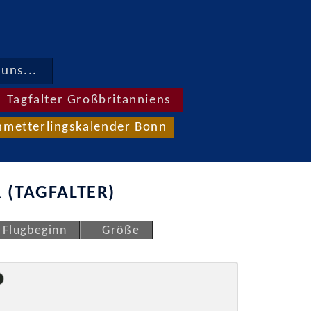
uns...
Tagfalter Großbritanniens
hmetterlingskalender Bonn
 (TAGFALTER)
Flugbeginn
Größe