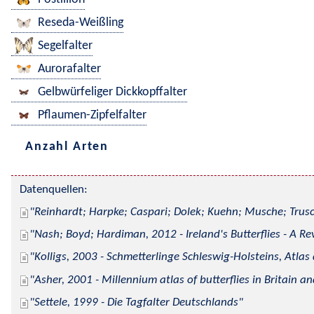
Reseda-Weißling
Segelfalter
Aurorafalter
Gelbwürfeliger Dickkopffalter
Pflaumen-Zipfelfalter
Anzahl Arten
Datenquellen:
Reinhardt; Harpke; Caspari; Dolek; Kuehn; Musche; Trusc
Nash; Boyd; Hardiman, 2012 - Ireland's Butterflies - A Re
Kolligs, 2003 - Schmetterlinge Schleswig-Holsteins, Atlas
Asher, 2001 - Millennium atlas of butterflies in Britain an
Settele, 1999 - Die Tagfalter Deutschlands