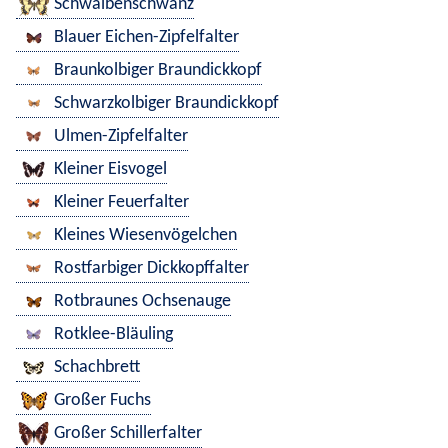
Schwalbenschwanz
Blauer Eichen-Zipfelfalter
Braunkolbiger Braundickkopf
Schwarzkolbiger Braundickkopf
Ulmen-Zipfelfalter
Kleiner Eisvogel
Kleiner Feuerfalter
Kleines Wiesenvögelchen
Rostfarbiger Dickkopffalter
Rotbraunes Ochsenauge
Rotklee-Bläuling
Schachbrett
Großer Fuchs
Großer Schillerfalter