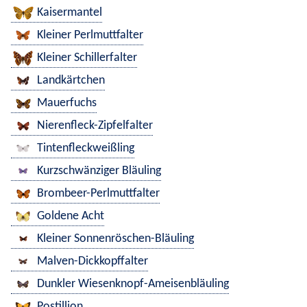
Kaisermantel
Kleiner Perlmuttfalter
Kleiner Schillerfalter
Landkärtchen
Mauerfuchs
Nierenfleck-Zipfelfalter
Tintenfleckweißling
Kurzschwänziger Bläuling
Brombeer-Perlmuttfalter
Goldene Acht
Kleiner Sonnenröschen-Bläuling
Malven-Dickkopffalter
Dunkler Wiesenknopf-Ameisenbläuling
Postillion