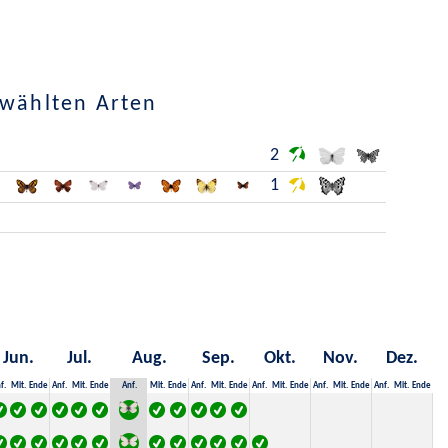
ewählten Arten
2
1
Jun.
Jul.
Aug.
Sep.
Okt.
Nov.
Dez.
f.
Mit.
Ende
Anf.
Mit.
Ende
Anf.
Mit.
Ende
Anf.
Mit.
Ende
Anf.
Mit.
Ende
Anf.
Mit.
Ende
Anf.
Mit.
Ende