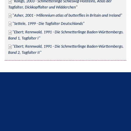
Kolligs, 2003 - Schmetterlinge Schleswig-Holsteins, Atlas der 
Tagfalter, Dickkopffalter und Widderchen
Asher, 2001 - Millennium atlas of butterflies in Britain and Ireland
Settele, 1999 - Die Tagfalter Deutschlands
Ebert; Rennwald, 1991 - Die Schmetterlinge Baden-Württembergs. 
Band 1, Tagfalter I
Ebert; Rennwald, 1991 - Die Schmetterlinge Baden-Württembergs. 
Band 2, Tagfalter II