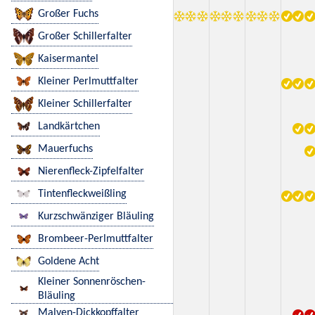
Großer Fuchs
Großer Schillerfalter
Kaisermantel
Kleiner Perlmuttfalter
Kleiner Schillerfalter
Landkärtchen
Mauerfuchs
Nierenfleck-Zipfelfalter
Tintenfleckweißling
Kurzschwänziger Bläuling
Brombeer-Perlmuttfalter
Goldene Acht
Kleiner Sonnenröschen-
Bläuling
Malven-Dickkopffalter