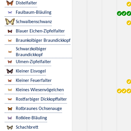
Distelfalter
Faulbaum-Bläuling
Schwalbenschwanz
Blauer Eichen-Zipfelfalter
Braunkolbiger Braundickkopf
Schwarzkolbiger
Braundickkopf
Ulmen-Zipfelfalter
Kleiner Eisvogel
Kleiner Feuerfalter
Kleines Wiesenvögelchen
Rostfarbiger Dickkopffalter
Rotbraunes Ochsenauge
Rotklee-Bläuling
Schachbrett