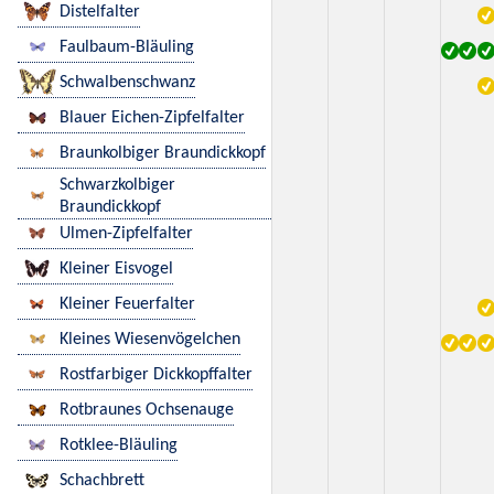
Distelfalter
Faulbaum-Bläuling
Schwalbenschwanz
Blauer Eichen-Zipfelfalter
Braunkolbiger Braundickkopf
Schwarzkolbiger
Braundickkopf
Ulmen-Zipfelfalter
Kleiner Eisvogel
Kleiner Feuerfalter
Kleines Wiesenvögelchen
Rostfarbiger Dickkopffalter
Rotbraunes Ochsenauge
Rotklee-Bläuling
Schachbrett