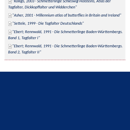
Kolligs, 2003 - Schmetterlinge Schleswig-Holsteins, Atlas der 
Tagfalter, Dickkopffalter und Widderchen
Asher, 2001 - Millennium atlas of butterflies in Britain and Ireland
Settele, 1999 - Die Tagfalter Deutschlands
Ebert; Rennwald, 1991 - Die Schmetterlinge Baden-Württembergs. 
Band 1, Tagfalter I
Ebert; Rennwald, 1991 - Die Schmetterlinge Baden-Württembergs. 
Band 2, Tagfalter II