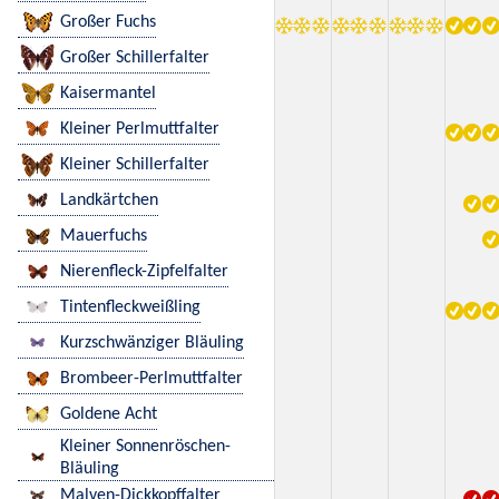
Großer Fuchs
Großer Schillerfalter
Kaisermantel
Kleiner Perlmuttfalter
Kleiner Schillerfalter
Landkärtchen
Mauerfuchs
Nierenfleck-Zipfelfalter
Tintenfleckweißling
Kurzschwänziger Bläuling
Brombeer-Perlmuttfalter
Goldene Acht
Kleiner Sonnenröschen-
Bläuling
Malven-Dickkopffalter