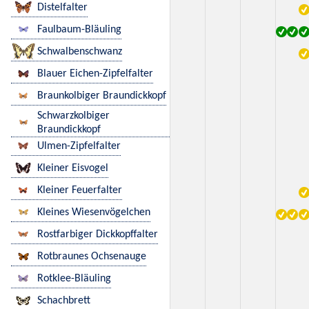
Distelfalter
Faulbaum-Bläuling
Schwalbenschwanz
Blauer Eichen-Zipfelfalter
Braunkolbiger Braundickkopf
Schwarzkolbiger
Braundickkopf
Ulmen-Zipfelfalter
Kleiner Eisvogel
Kleiner Feuerfalter
Kleines Wiesenvögelchen
Rostfarbiger Dickkopffalter
Rotbraunes Ochsenauge
Rotklee-Bläuling
Schachbrett