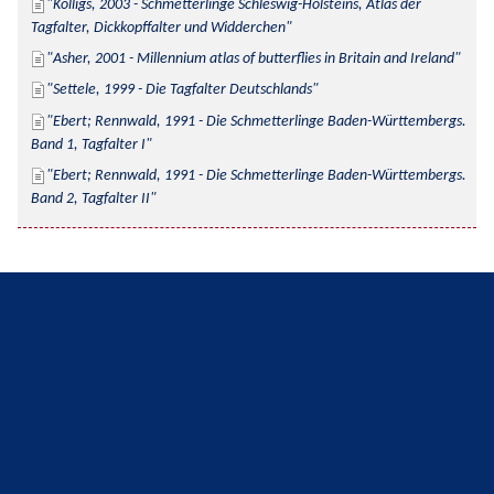
Kolligs, 2003 - Schmetterlinge Schleswig-Holsteins, Atlas der 
Tagfalter, Dickkopffalter und Widderchen
Asher, 2001 - Millennium atlas of butterflies in Britain and Ireland
Settele, 1999 - Die Tagfalter Deutschlands
Ebert; Rennwald, 1991 - Die Schmetterlinge Baden-Württembergs. 
Band 1, Tagfalter I
Ebert; Rennwald, 1991 - Die Schmetterlinge Baden-Württembergs. 
Band 2, Tagfalter II