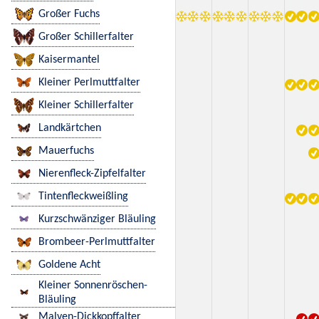
Großer Fuchs
Großer Schillerfalter
Kaisermantel
Kleiner Perlmuttfalter
Kleiner Schillerfalter
Landkärtchen
Mauerfuchs
Nierenfleck-Zipfelfalter
Tintenfleckweißling
Kurzschwänziger Bläuling
Brombeer-Perlmuttfalter
Goldene Acht
Kleiner Sonnenröschen-
Bläuling
Malven-Dickkopffalter