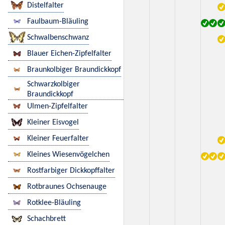
Distelfalter
Faulbaum-Bläuling
Schwalbenschwanz
Blauer Eichen-Zipfelfalter
Braunkolbiger Braundickkopf
Schwarzkolbiger
Braundickkopf
Ulmen-Zipfelfalter
Kleiner Eisvogel
Kleiner Feuerfalter
Kleines Wiesenvögelchen
Rostfarbiger Dickkopffalter
Rotbraunes Ochsenauge
Rotklee-Bläuling
Schachbrett