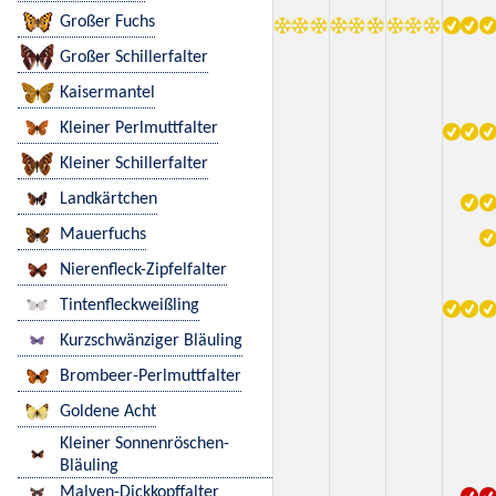
Großer Fuchs
Großer Schillerfalter
Kaisermantel
Kleiner Perlmuttfalter
Kleiner Schillerfalter
Landkärtchen
Mauerfuchs
Nierenfleck-Zipfelfalter
Tintenfleckweißling
Kurzschwänziger Bläuling
Brombeer-Perlmuttfalter
Goldene Acht
Kleiner Sonnenröschen-
Bläuling
Malven-Dickkopffalter