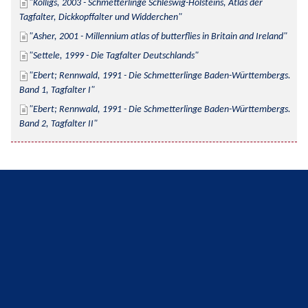
Kolligs, 2003 - Schmetterlinge Schleswig-Holsteins, Atlas der 
Tagfalter, Dickkopffalter und Widderchen
Asher, 2001 - Millennium atlas of butterflies in Britain and Ireland
Settele, 1999 - Die Tagfalter Deutschlands
Ebert; Rennwald, 1991 - Die Schmetterlinge Baden-Württembergs. 
Band 1, Tagfalter I
Ebert; Rennwald, 1991 - Die Schmetterlinge Baden-Württembergs. 
Band 2, Tagfalter II