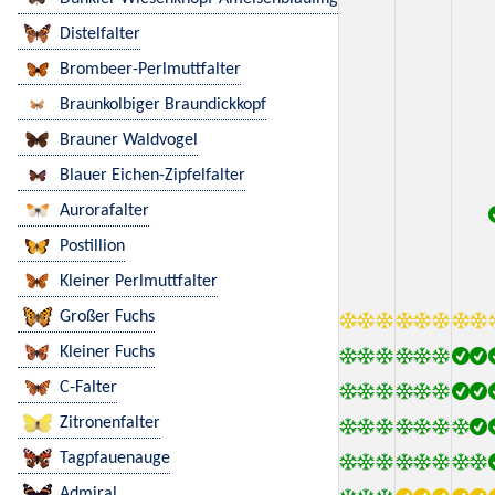
Distelfalter
Brombeer-Perlmuttfalter
Braunkolbiger Braundickkopf
Brauner Waldvogel
Blauer Eichen-Zipfelfalter
Aurorafalter
Postillion
Kleiner Perlmuttfalter
Großer Fuchs
Kleiner Fuchs
C-Falter
Zitronenfalter
Tagpfauenauge
Admiral