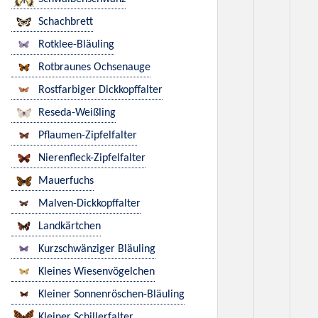
Schachbrett
Rotklee-Bläuling
Rotbraunes Ochsenauge
Rostfarbiger Dickkopffalter
Reseda-Weißling
Pflaumen-Zipfelfalter
Nierenfleck-Zipfelfalter
Mauerfuchs
Malven-Dickkopffalter
Landkärtchen
Kurzschwänziger Bläuling
Kleines Wiesenvögelchen
Kleiner Sonnenröschen-Bläuling
Kleiner Schillerfalter