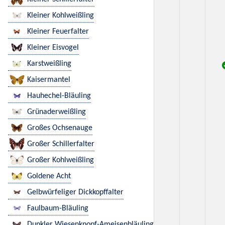
Kleiner Kohlweißling
Kleiner Feuerfalter
Kleiner Eisvogel
Karstweißling
Kaisermantel
Hauhechel-Bläuling
Grünaderweißling
Großes Ochsenauge
Großer Schillerfalter
Großer Kohlweißling
Goldene Acht
Gelbwürfeliger Dickkopffalter
Faulbaum-Bläuling
Dunkler Wiesenknopf-Ameisenbläuling