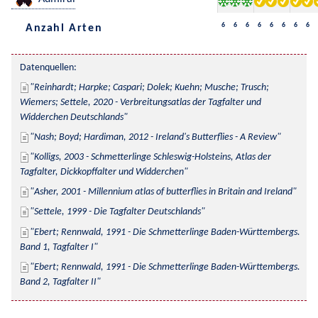
6
6
6
6
6
6
6
6
Anzahl Arten
Datenquellen:
Reinhardt; Harpke; Caspari; Dolek; Kuehn; Musche; Trusch; 
Wiemers; Settele, 2020 - Verbreitungsatlas der Tagfalter und 
Widderchen Deutschlands
Nash; Boyd; Hardiman, 2012 - Ireland's Butterflies - A Review
Kolligs, 2003 - Schmetterlinge Schleswig-Holsteins, Atlas der 
Tagfalter, Dickkopffalter und Widderchen
Asher, 2001 - Millennium atlas of butterflies in Britain and Ireland
Settele, 1999 - Die Tagfalter Deutschlands
Ebert; Rennwald, 1991 - Die Schmetterlinge Baden-Württembergs. 
Band 1, Tagfalter I
Ebert; Rennwald, 1991 - Die Schmetterlinge Baden-Württembergs. 
Band 2, Tagfalter II