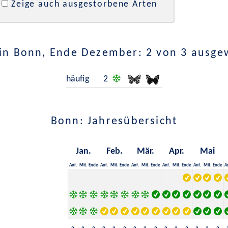
Zeige auch ausgestorbene Arten
in Bonn, Ende Dezember: 2 von 3 ausge
häufig
2
Bonn: Jahresübersicht
Jan.
Feb.
Mär.
Apr.
Mai
Anf.
Mit.
Ende
Anf.
Mit.
Ende
Anf.
Mit.
Ende
Anf.
Mit.
Ende
Anf.
Mit.
Ende
A