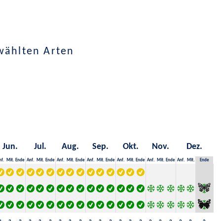
wählten Arten
Jun.
Jul.
Aug.
Sep.
Okt.
Nov.
Dez.
nf.
Mit.
Ende
Anf.
Mit.
Ende
Anf.
Mit.
Ende
Anf.
Mit.
Ende
Anf.
Mit.
Ende
Anf.
Mit.
Ende
Anf.
Mit.
Ende