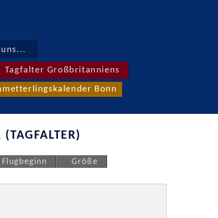
uns...
Tagfalter Großbritanniens
hmetterlingskalender Bonn
 (TAGFALTER)
Flugbeginn
Größe