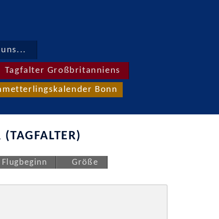
uns...
Tagfalter Großbritanniens
hmetterlingskalender Bonn
 (TAGFALTER)
Flugbeginn
Größe