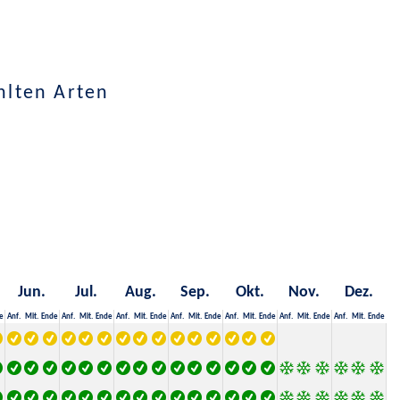
hlten Arten
Jun.
Jul.
Aug.
Sep.
Okt.
Nov.
Dez.
e
Anf.
Mit.
Ende
Anf.
Mit.
Ende
Anf.
Mit.
Ende
Anf.
Mit.
Ende
Anf.
Mit.
Ende
Anf.
Mit.
Ende
Anf.
Mit.
Ende