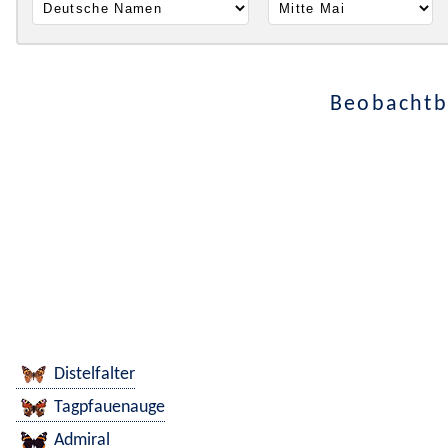
Beobachtba
Distelfalter
Tagpfauenauge
Admiral