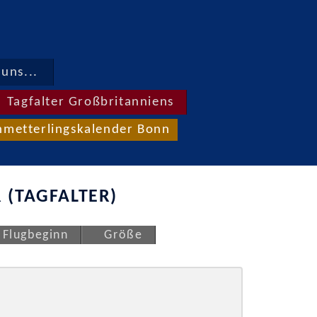
uns...
Tagfalter Großbritanniens
hmetterlingskalender Bonn
 (TAGFALTER)
Flugbeginn
Größe