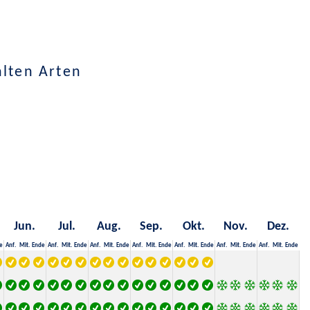
hlten Arten
Jun.
Jul.
Aug.
Sep.
Okt.
Nov.
Dez.
e
Anf.
Mit.
Ende
Anf.
Mit.
Ende
Anf.
Mit.
Ende
Anf.
Mit.
Ende
Anf.
Mit.
Ende
Anf.
Mit.
Ende
Anf.
Mit.
Ende