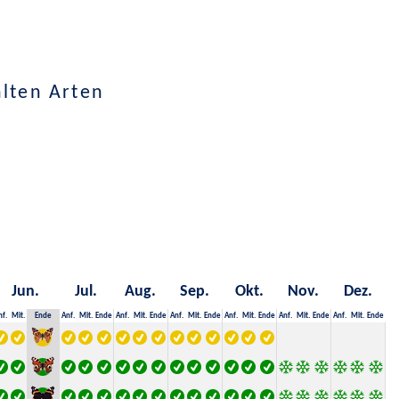
lten Arten
Jun.
Jul.
Aug.
Sep.
Okt.
Nov.
Dez.
nf.
Mit.
Ende
Anf.
Mit.
Ende
Anf.
Mit.
Ende
Anf.
Mit.
Ende
Anf.
Mit.
Ende
Anf.
Mit.
Ende
Anf.
Mit.
Ende