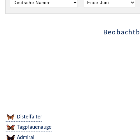
Beobachtb
Distelfalter
Tagpfauenauge
Admiral