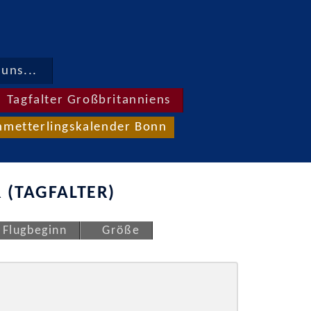
uns...
Tagfalter Großbritanniens
hmetterlingskalender Bonn
 (TAGFALTER)
Flugbeginn
Größe