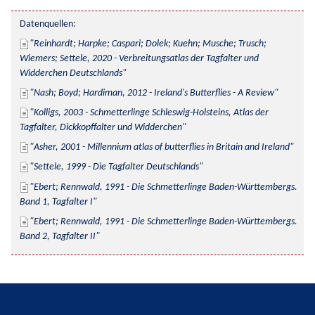
Datenquellen:
Reinhardt; Harpke; Caspari; Dolek; Kuehn; Musche; Trusch; 
Wiemers; Settele, 2020 - Verbreitungsatlas der Tagfalter und 
Widderchen Deutschlands
Nash; Boyd; Hardiman, 2012 - Ireland's Butterflies - A Review
Kolligs, 2003 - Schmetterlinge Schleswig-Holsteins, Atlas der 
Tagfalter, Dickkopffalter und Widderchen
Asher, 2001 - Millennium atlas of butterflies in Britain and Ireland
Settele, 1999 - Die Tagfalter Deutschlands
Ebert; Rennwald, 1991 - Die Schmetterlinge Baden-Württembergs. 
Band 1, Tagfalter I
Ebert; Rennwald, 1991 - Die Schmetterlinge Baden-Württembergs. 
Band 2, Tagfalter II