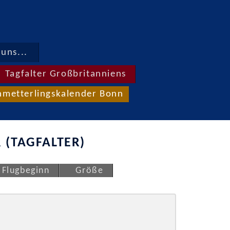
uns...
Tagfalter Großbritanniens
hmetterlingskalender Bonn
 (TAGFALTER)
Flugbeginn
Größe