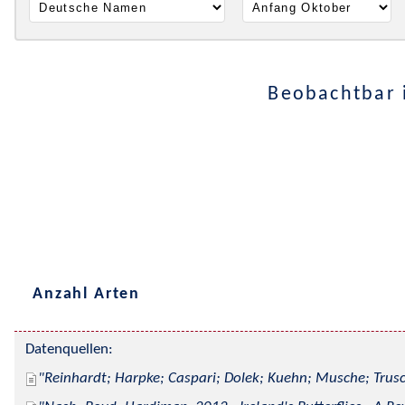
Beobachtbar 
Anzahl Arten
Datenquellen:
Reinhardt; Harpke; Caspari; Dolek; Kuehn; Musche; Trusc