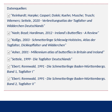
Datenquellen:
Reinhardt; Harpke; Caspari; Dolek; Kuehn; Musche; Trusch; 
Wiemers; Settele, 2020 - Verbreitungsatlas der Tagfalter und 
Widderchen Deutschlands
Nash; Boyd; Hardiman, 2012 - Ireland's Butterflies - A Review
Kolligs, 2003 - Schmetterlinge Schleswig-Holsteins, Atlas der 
Tagfalter, Dickkopffalter und Widderchen
Asher, 2001 - Millennium atlas of butterflies in Britain and Ireland
Settele, 1999 - Die Tagfalter Deutschlands
Ebert; Rennwald, 1991 - Die Schmetterlinge Baden-Württembergs. 
Band 1, Tagfalter I
Ebert; Rennwald, 1991 - Die Schmetterlinge Baden-Württembergs. 
Band 2, Tagfalter II