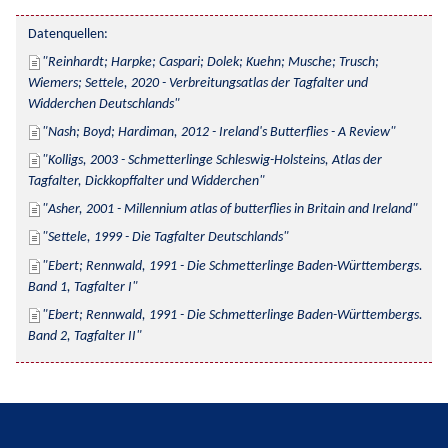
Datenquellen:
Reinhardt; Harpke; Caspari; Dolek; Kuehn; Musche; Trusch; 
Wiemers; Settele, 2020 - Verbreitungsatlas der Tagfalter und 
Widderchen Deutschlands
Nash; Boyd; Hardiman, 2012 - Ireland's Butterflies - A Review
Kolligs, 2003 - Schmetterlinge Schleswig-Holsteins, Atlas der 
Tagfalter, Dickkopffalter und Widderchen
Asher, 2001 - Millennium atlas of butterflies in Britain and Ireland
Settele, 1999 - Die Tagfalter Deutschlands
Ebert; Rennwald, 1991 - Die Schmetterlinge Baden-Württembergs. 
Band 1, Tagfalter I
Ebert; Rennwald, 1991 - Die Schmetterlinge Baden-Württembergs. 
Band 2, Tagfalter II