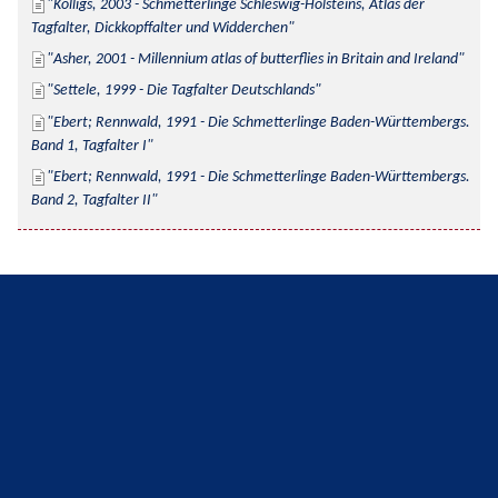
Kolligs, 2003 - Schmetterlinge Schleswig-Holsteins, Atlas der 
Tagfalter, Dickkopffalter und Widderchen
Asher, 2001 - Millennium atlas of butterflies in Britain and Ireland
Settele, 1999 - Die Tagfalter Deutschlands
Ebert; Rennwald, 1991 - Die Schmetterlinge Baden-Württembergs. 
Band 1, Tagfalter I
Ebert; Rennwald, 1991 - Die Schmetterlinge Baden-Württembergs. 
Band 2, Tagfalter II