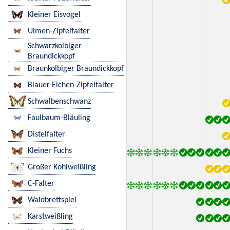
Kleiner Eisvogel
Ulmen-Zipfelfalter
Schwarzkolbiger
Braundickkopf
Braunkolbiger Braundickkopf
Blauer Eichen-Zipfelfalter
Schwalbenschwanz
Faulbaum-Bläuling
Distelfalter
Kleiner Fuchs
Großer Kohlweißling
C-Falter
Waldbrettspiel
Karstweißling