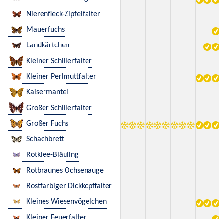
Nierenfleck-Zipfelfalter
Mauerfuchs
Landkärtchen
Kleiner Schillerfalter
Kleiner Perlmuttfalter
Kaisermantel
Großer Schillerfalter
Großer Fuchs
Schachbrett
Rotklee-Bläuling
Rotbraunes Ochsenauge
Rostfarbiger Dickkopffalter
Kleines Wiesenvögelchen
Kleiner Feuerfalter