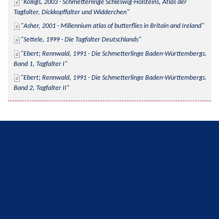
Kolligs, 2003 - Schmetterlinge Schleswig-Holsteins, Atlas der 
Tagfalter, Dickkopffalter und Widderchen
Asher, 2001 - Millennium atlas of butterflies in Britain and Ireland
Settele, 1999 - Die Tagfalter Deutschlands
Ebert; Rennwald, 1991 - Die Schmetterlinge Baden-Württembergs. 
Band 1, Tagfalter I
Ebert; Rennwald, 1991 - Die Schmetterlinge Baden-Württembergs. 
Band 2, Tagfalter II