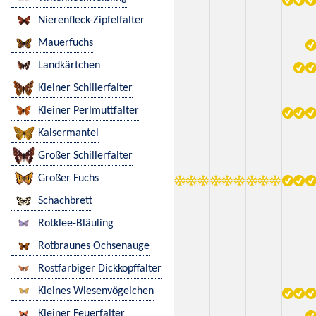
Nierenfleck-Zipfelfalter
Mauerfuchs
Landkärtchen
Kleiner Schillerfalter
Kleiner Perlmuttfalter
Kaisermantel
Großer Schillerfalter
Großer Fuchs
Schachbrett
Rotklee-Bläuling
Rotbraunes Ochsenauge
Rostfarbiger Dickkopffalter
Kleines Wiesenvögelchen
Kleiner Feuerfalter