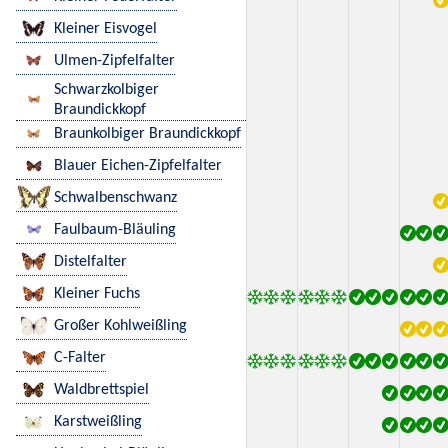
Kleiner Eisvogel
Ulmen-Zipfelfalter
Schwarzkolbiger
Braundickkopf
Braunkolbiger Braundickkopf
Blauer Eichen-Zipfelfalter
Schwalbenschwanz
Faulbaum-Bläuling
Distelfalter
Kleiner Fuchs
Großer Kohlweißling
C-Falter
Waldbrettspiel
Karstweißling