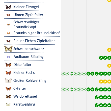
Kleiner Eisvogel
Ulmen-Zipfelfalter
Schwarzkolbiger
Braundickkopf
Braunkolbiger Braundickkopf
Blauer Eichen-Zipfelfalter
Schwalbenschwanz
Faulbaum-Bläuling
Distelfalter
Kleiner Fuchs
Großer Kohlweißling
C-Falter
Waldbrettspiel
Karstweißling