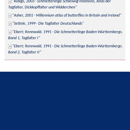
Kolligs, 2003 - Schmetterlinge Schleswig-Holsteins, Atlas der 
Tagfalter, Dickkopffalter und Widderchen
Asher, 2001 - Millennium atlas of butterflies in Britain and Ireland
Settele, 1999 - Die Tagfalter Deutschlands
Ebert; Rennwald, 1991 - Die Schmetterlinge Baden-Württembergs. 
Band 1, Tagfalter I
Ebert; Rennwald, 1991 - Die Schmetterlinge Baden-Württembergs. 
Band 2, Tagfalter II