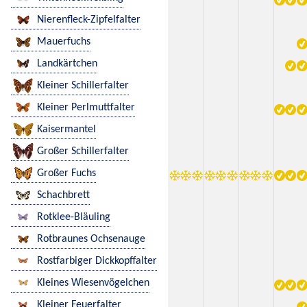
Nierenfleck-Zipfelfalter
Mauerfuchs
Landkärtchen
Kleiner Schillerfalter
Kleiner Perlmuttfalter
Kaisermantel
Großer Schillerfalter
Großer Fuchs
Schachbrett
Rotklee-Bläuling
Rotbraunes Ochsenauge
Rostfarbiger Dickkopffalter
Kleines Wiesenvögelchen
Kleiner Feuerfalter