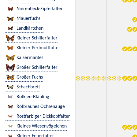
Nierenfleck-Zipfelfalter
Mauerfuchs
Landkärtchen
Kleiner Schillerfalter
Kleiner Perlmuttfalter
Kaisermantel
Großer Schillerfalter
Großer Fuchs
Schachbrett
Rotklee-Bläuling
Rotbraunes Ochsenauge
Rostfarbiger Dickkopffalter
Kleines Wiesenvögelchen
Kleiner Feuerfalter