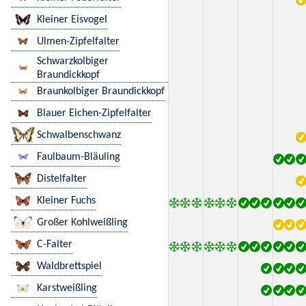
Kleiner Eisvogel
Ulmen-Zipfelfalter
Schwarzkolbiger
Braundickkopf
Braunkolbiger Braundickkopf
Blauer Eichen-Zipfelfalter
Schwalbenschwanz
Faulbaum-Bläuling
Distelfalter
Kleiner Fuchs
Großer Kohlweißling
C-Falter
Waldbrettspiel
Karstweißling