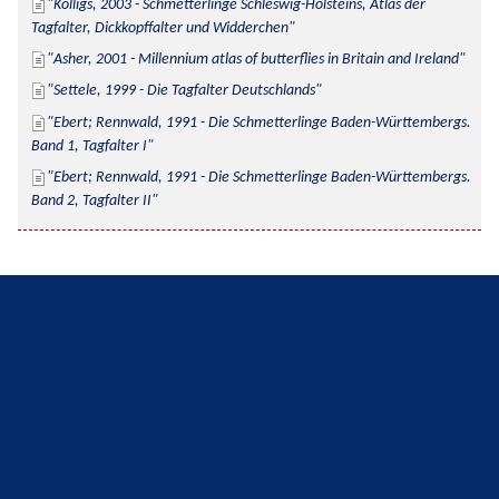
Kolligs, 2003 - Schmetterlinge Schleswig-Holsteins, Atlas der 
Tagfalter, Dickkopffalter und Widderchen
Asher, 2001 - Millennium atlas of butterflies in Britain and Ireland
Settele, 1999 - Die Tagfalter Deutschlands
Ebert; Rennwald, 1991 - Die Schmetterlinge Baden-Württembergs. 
Band 1, Tagfalter I
Ebert; Rennwald, 1991 - Die Schmetterlinge Baden-Württembergs. 
Band 2, Tagfalter II