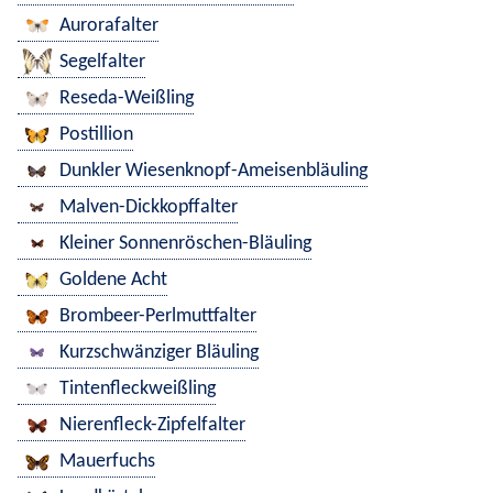
Aurorafalter
Segelfalter
Reseda-Weißling
Postillion
Dunkler Wiesenknopf-Ameisenbläuling
Malven-Dickkopffalter
Kleiner Sonnenröschen-Bläuling
Goldene Acht
Brombeer-Perlmuttfalter
Kurzschwänziger Bläuling
Tintenfleckweißling
Nierenfleck-Zipfelfalter
Mauerfuchs