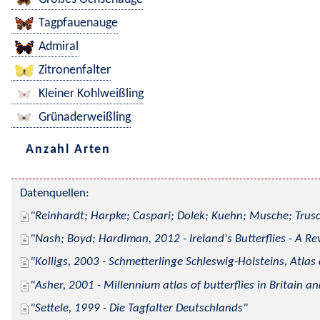
Tagpfauenauge
Admiral
Zitronenfalter
Kleiner Kohlweißling
Grünaderweißling
Anzahl Arten
Datenquellen:
Reinhardt; Harpke; Caspari; Dolek; Kuehn; Musche; Trusc
Nash; Boyd; Hardiman, 2012 - Ireland's Butterflies - A Re
Kolligs, 2003 - Schmetterlinge Schleswig-Holsteins, Atlas
Asher, 2001 - Millennium atlas of butterflies in Britain an
Settele, 1999 - Die Tagfalter Deutschlands