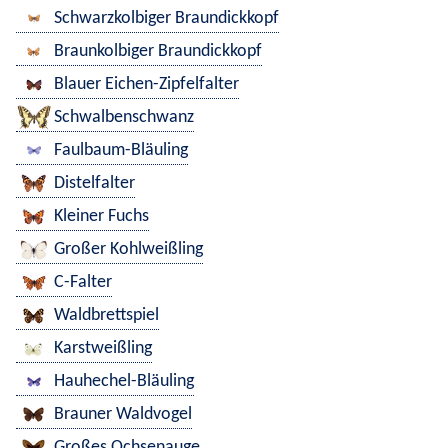
Schwarzkolbiger Braundickkopf
Braunkolbiger Braundickkopf
Blauer Eichen-Zipfelfalter
Schwalbenschwanz
Faulbaum-Bläuling
Distelfalter
Kleiner Fuchs
Großer Kohlweißling
C-Falter
Waldbrettspiel
Karstweißling
Hauhechel-Bläuling
Brauner Waldvogel
Großes Ochsenauge