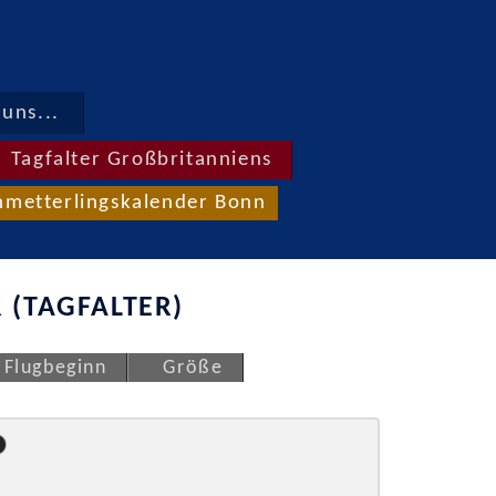
uns...
Tagfalter Großbritanniens
hmetterlingskalender Bonn
 (TAGFALTER)
Flugbeginn
Größe