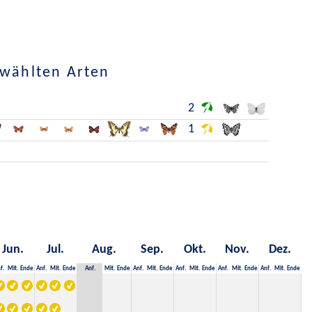
ewählten Arten
2
1
Jun.
Jul.
Aug.
Sep.
Okt.
Nov.
Dez.
f.
Mit.
Ende
Anf.
Mit.
Ende
Anf.
Mit.
Ende
Anf.
Mit.
Ende
Anf.
Mit.
Ende
Anf.
Mit.
Ende
Anf.
Mit.
Ende