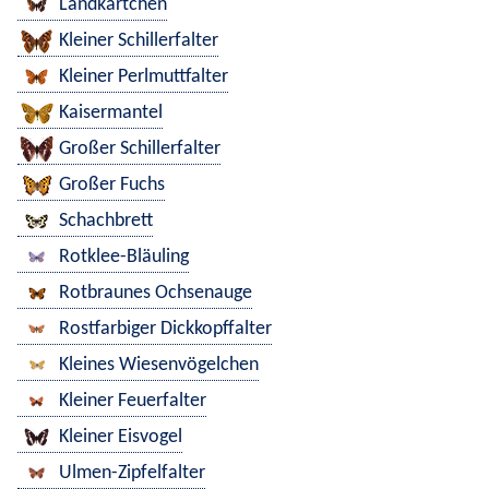
Landkärtchen
Kleiner Schillerfalter
Kleiner Perlmuttfalter
Kaisermantel
Großer Schillerfalter
Großer Fuchs
Schachbrett
Rotklee-Bläuling
Rotbraunes Ochsenauge
Rostfarbiger Dickkopffalter
Kleines Wiesenvögelchen
Kleiner Feuerfalter
Kleiner Eisvogel
Ulmen-Zipfelfalter