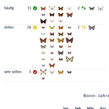
häufig
11
2
selten
26
1
sehr selten
5
Bonn: Jahr
Jan.
Feb.
Mär.
Apr.