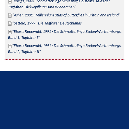
Kolligs, 2003 - Schmetterlinge Schleswig-Holsteins, Atlas der 
Tagfalter, Dickkopffalter und Widderchen
Asher, 2001 - Millennium atlas of butterflies in Britain and Ireland
Settele, 1999 - Die Tagfalter Deutschlands
Ebert; Rennwald, 1991 - Die Schmetterlinge Baden-Württembergs. 
Band 1, Tagfalter I
Ebert; Rennwald, 1991 - Die Schmetterlinge Baden-Württembergs. 
Band 2, Tagfalter II