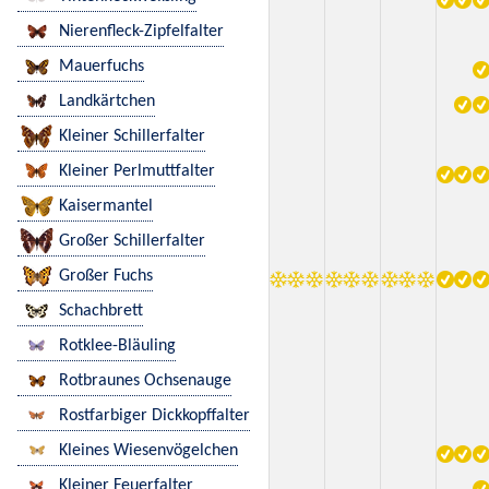
Nierenfleck-Zipfelfalter
Mauerfuchs
Landkärtchen
Kleiner Schillerfalter
Kleiner Perlmuttfalter
Kaisermantel
Großer Schillerfalter
Großer Fuchs
Schachbrett
Rotklee-Bläuling
Rotbraunes Ochsenauge
Rostfarbiger Dickkopffalter
Kleines Wiesenvögelchen
Kleiner Feuerfalter