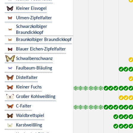
Kleiner Eisvogel
Ulmen-Zipfelfalter
Schwarzkolbiger
Braundickkopf
Braunkolbiger Braundickkopf
Blauer Eichen-Zipfelfalter
Schwalbenschwanz
Faulbaum-Bläuling
Distelfalter
Kleiner Fuchs
Großer Kohlweißling
C-Falter
Waldbrettspiel
Karstweißling