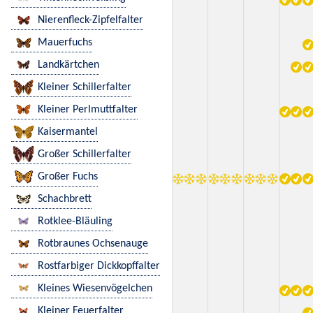
Nierenfleck-Zipfelfalter
Mauerfuchs
Landkärtchen
Kleiner Schillerfalter
Kleiner Perlmuttfalter
Kaisermantel
Großer Schillerfalter
Großer Fuchs
Schachbrett
Rotklee-Bläuling
Rotbraunes Ochsenauge
Rostfarbiger Dickkopffalter
Kleines Wiesenvögelchen
Kleiner Feuerfalter