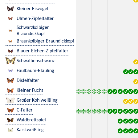
Kleiner Eisvogel
Ulmen-Zipfelfalter
Schwarzkolbiger
Braundickkopf
Braunkolbiger Braundickkopf
Blauer Eichen-Zipfelfalter
Schwalbenschwanz
Faulbaum-Bläuling
Distelfalter
Kleiner Fuchs
Großer Kohlweißling
C-Falter
Waldbrettspiel
Karstweißling