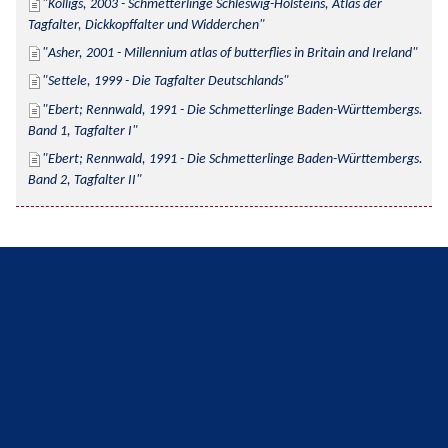
Kolligs, 2003 - Schmetterlinge Schleswig-Holsteins, Atlas der 
Tagfalter, Dickkopffalter und Widderchen
Asher, 2001 - Millennium atlas of butterflies in Britain and Ireland
Settele, 1999 - Die Tagfalter Deutschlands
Ebert; Rennwald, 1991 - Die Schmetterlinge Baden-Württembergs. 
Band 1, Tagfalter I
Ebert; Rennwald, 1991 - Die Schmetterlinge Baden-Württembergs. 
Band 2, Tagfalter II