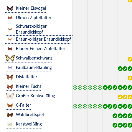
Kleiner Eisvogel
Ulmen-Zipfelfalter
Schwarzkolbiger
Braundickkopf
Braunkolbiger Braundickkopf
Blauer Eichen-Zipfelfalter
Schwalbenschwanz
Faulbaum-Bläuling
Distelfalter
Kleiner Fuchs
Großer Kohlweißling
C-Falter
Waldbrettspiel
Karstweißling