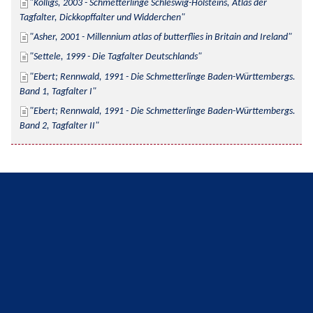
Kolligs, 2003 - Schmetterlinge Schleswig-Holsteins, Atlas der 
Tagfalter, Dickkopffalter und Widderchen
Asher, 2001 - Millennium atlas of butterflies in Britain and Ireland
Settele, 1999 - Die Tagfalter Deutschlands
Ebert; Rennwald, 1991 - Die Schmetterlinge Baden-Württembergs. 
Band 1, Tagfalter I
Ebert; Rennwald, 1991 - Die Schmetterlinge Baden-Württembergs. 
Band 2, Tagfalter II