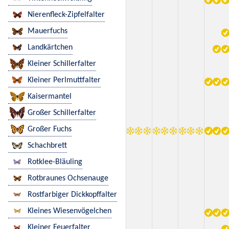
Nierenfleck-Zipfelfalter
Mauerfuchs
Landkärtchen
Kleiner Schillerfalter
Kleiner Perlmuttfalter
Kaisermantel
Großer Schillerfalter
Großer Fuchs
Schachbrett
Rotklee-Bläuling
Rotbraunes Ochsenauge
Rostfarbiger Dickkopffalter
Kleines Wiesenvögelchen
Kleiner Feuerfalter