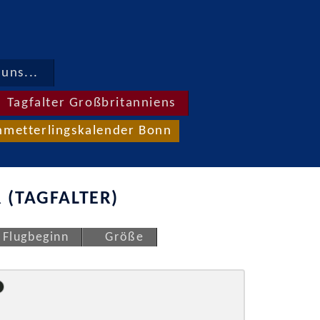
uns...
Tagfalter Großbritanniens
hmetterlingskalender Bonn
 (TAGFALTER)
Flugbeginn
Größe