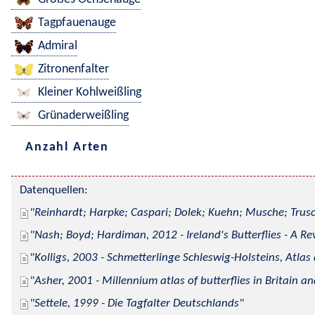
Tagpfauenauge
Admiral
Zitronenfalter
Kleiner Kohlweißling
Grünaderweißling
Anzahl Arten
Datenquellen:
Reinhardt; Harpke; Caspari; Dolek; Kuehn; Musche; Trusc
Nash; Boyd; Hardiman, 2012 - Ireland's Butterflies - A Re
Kolligs, 2003 - Schmetterlinge Schleswig-Holsteins, Atlas
Asher, 2001 - Millennium atlas of butterflies in Britain an
Settele, 1999 - Die Tagfalter Deutschlands