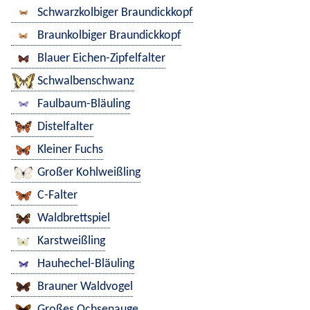
Schwarzkolbiger Braundickkopf
Braunkolbiger Braundickkopf
Blauer Eichen-Zipfelfalter
Schwalbenschwanz
Faulbaum-Bläuling
Distelfalter
Kleiner Fuchs
Großer Kohlweißling
C-Falter
Waldbrettspiel
Karstweißling
Hauhechel-Bläuling
Brauner Waldvogel
Großes Ochsenauge