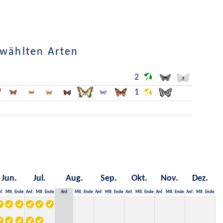
ewählten Arten
2
1
Jun.
Jul.
Aug.
Sep.
Okt.
Nov.
Dez.
f.
Mit.
Ende
Anf.
Mit.
Ende
Anf.
Mit.
Ende
Anf.
Mit.
Ende
Anf.
Mit.
Ende
Anf.
Mit.
Ende
Anf.
Mit.
Ende