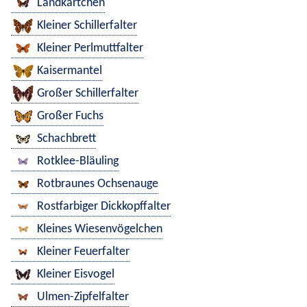
Landkärtchen
Kleiner Schillerfalter
Kleiner Perlmuttfalter
Kaisermantel
Großer Schillerfalter
Großer Fuchs
Schachbrett
Rotklee-Bläuling
Rotbraunes Ochsenauge
Rostfarbiger Dickkopffalter
Kleines Wiesenvögelchen
Kleiner Feuerfalter
Kleiner Eisvogel
Ulmen-Zipfelfalter