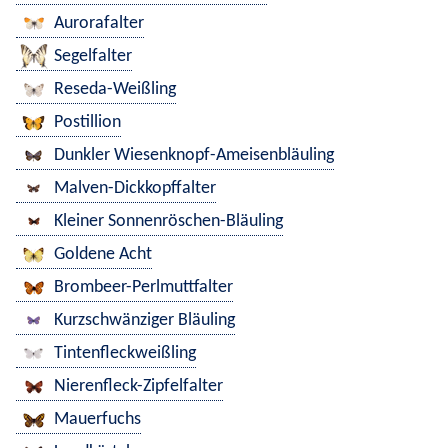
Aurorafalter
Segelfalter
Reseda-Weißling
Postillion
Dunkler Wiesenknopf-Ameisenbläuling
Malven-Dickkopffalter
Kleiner Sonnenröschen-Bläuling
Goldene Acht
Brombeer-Perlmuttfalter
Kurzschwänziger Bläuling
Tintenfleckweißling
Nierenfleck-Zipfelfalter
Mauerfuchs