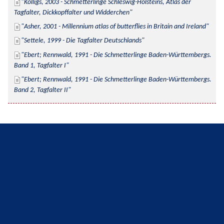
Kolligs, 2003 - Schmetterlinge Schleswig-Holsteins, Atlas der 
Tagfalter, Dickkopffalter und Widderchen
Asher, 2001 - Millennium atlas of butterflies in Britain and Ireland
Settele, 1999 - Die Tagfalter Deutschlands
Ebert; Rennwald, 1991 - Die Schmetterlinge Baden-Württembergs. 
Band 1, Tagfalter I
Ebert; Rennwald, 1991 - Die Schmetterlinge Baden-Württembergs. 
Band 2, Tagfalter II