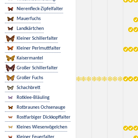
Nierenfleck-Zipfelfalter
Mauerfuchs
Landkärtchen
Kleiner Schillerfalter
Kleiner Perlmuttfalter
Kaisermantel
Großer Schillerfalter
Großer Fuchs
Schachbrett
Rotklee-Bläuling
Rotbraunes Ochsenauge
Rostfarbiger Dickkopffalter
Kleines Wiesenvögelchen
Kleiner Feuerfalter