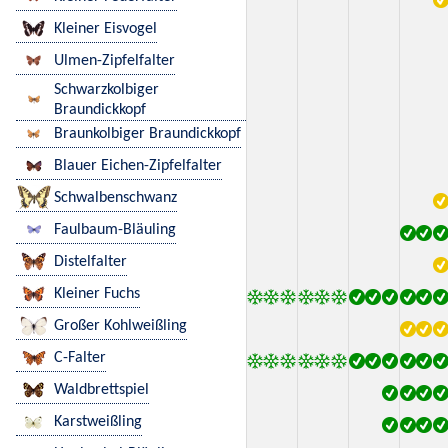
Kleiner Eisvogel
Ulmen-Zipfelfalter
Schwarzkolbiger
Braundickkopf
Braunkolbiger Braundickkopf
Blauer Eichen-Zipfelfalter
Schwalbenschwanz
Faulbaum-Bläuling
Distelfalter
Kleiner Fuchs
Großer Kohlweißling
C-Falter
Waldbrettspiel
Karstweißling