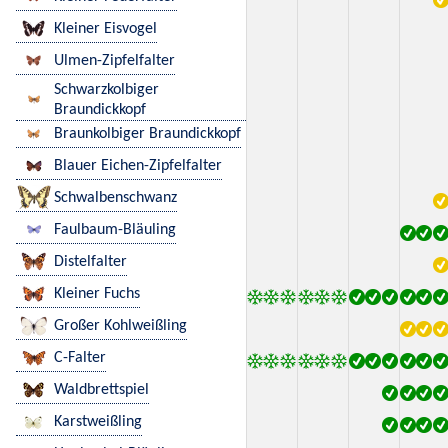
Kleiner Eisvogel
Ulmen-Zipfelfalter
Schwarzkolbiger
Braundickkopf
Braunkolbiger Braundickkopf
Blauer Eichen-Zipfelfalter
Schwalbenschwanz
Faulbaum-Bläuling
Distelfalter
Kleiner Fuchs
Großer Kohlweißling
C-Falter
Waldbrettspiel
Karstweißling