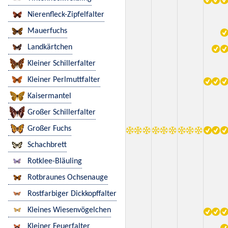
Nierenfleck-Zipfelfalter
Mauerfuchs
Landkärtchen
Kleiner Schillerfalter
Kleiner Perlmuttfalter
Kaisermantel
Großer Schillerfalter
Großer Fuchs
Schachbrett
Rotklee-Bläuling
Rotbraunes Ochsenauge
Rostfarbiger Dickkopffalter
Kleines Wiesenvögelchen
Kleiner Feuerfalter