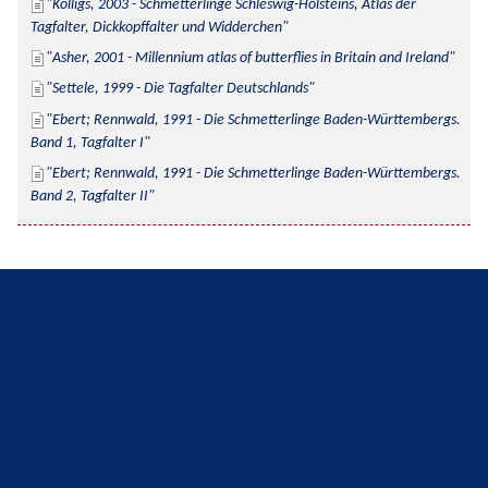
Kolligs, 2003 - Schmetterlinge Schleswig-Holsteins, Atlas der 
Tagfalter, Dickkopffalter und Widderchen
Asher, 2001 - Millennium atlas of butterflies in Britain and Ireland
Settele, 1999 - Die Tagfalter Deutschlands
Ebert; Rennwald, 1991 - Die Schmetterlinge Baden-Württembergs. 
Band 1, Tagfalter I
Ebert; Rennwald, 1991 - Die Schmetterlinge Baden-Württembergs. 
Band 2, Tagfalter II